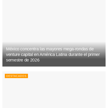
México concentra las mayores mega-rondas de
venture capital en América Latina durante el primer
semestre de 2026
DESTACADOS