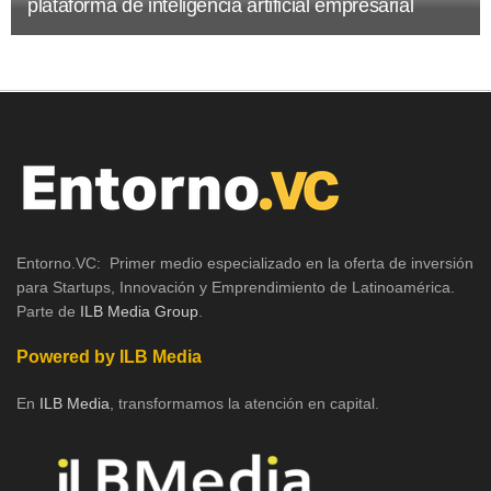
plataforma de inteligencia artificial empresarial
Entorno.VC: Primer medio especializado en la oferta de inversión
para Startups, Innovación y Emprendimiento de Latinoamérica.
Parte de
ILB Media Group
.
Powered by ILB Media
En
ILB Media
, transformamos la atención en capital.