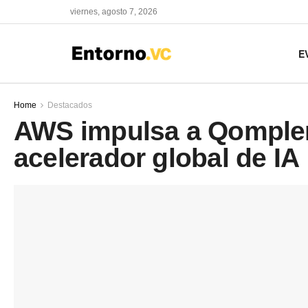
viernes, agosto 7, 2026
E
Home
Destacados
AWS impulsa a Qomple
acelerador global de IA