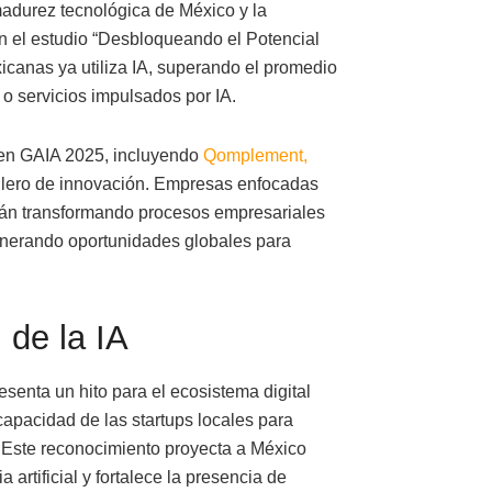
adurez tecnológica de México y la
gún el estudio “Desbloqueando el Potencial
icanas ya utiliza IA, superando el promedio
 o servicios impulsados por IA.
 en GAIA 2025, incluyendo
Qomplement,
llero de innovación. Empresas enfocadas
stán transformando procesos empresariales
nerando oportunidades globales para
 de la IA
esenta un hito para el ecosistema digital
apacidad de las startups locales para
. Este reconocimiento proyecta a México
 artificial y fortalece la presencia de