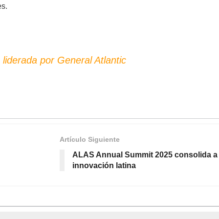
es.
iderada por General Atlantic
Artículo Siguiente
ALAS Annual Summit 2025 consolida a C
innovación latina