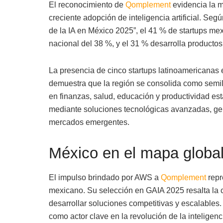
El reconocimiento de
Qomplement
evidencia la m
creciente adopción de inteligencia artificial. Se
de la IA en México 2025”, el 41 % de startups mex
nacional del 38 %, y el 31 % desarrolla productos
La presencia de cinco startups latinoamericanas
demuestra que la región se consolida como semi
en finanzas, salud, educación y productividad e
mediante soluciones tecnológicas avanzadas, ge
mercados emergentes.
México en el mapa global
El impulso brindado por AWS a
Qomplement
repr
mexicano. Su selección en GAIA 2025 resalta la c
desarrollar soluciones competitivas y escalables
como actor clave en la revolución de la inteligencia