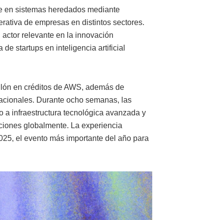
ce en sistemas heredados mediante
operativa de empresas en distintos sectores.
actor relevante en la innovación
de startups en inteligencia artificial
llón en créditos de AWS, además de
rnacionales. Durante ocho semanas, las
o a infraestructura tecnológica avanzada y
ciones globalmente. La experiencia
025, el evento más importante del año para