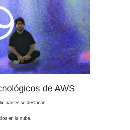
ecnológicos de AWS
rticipantes se destacan:
cios en la nube.