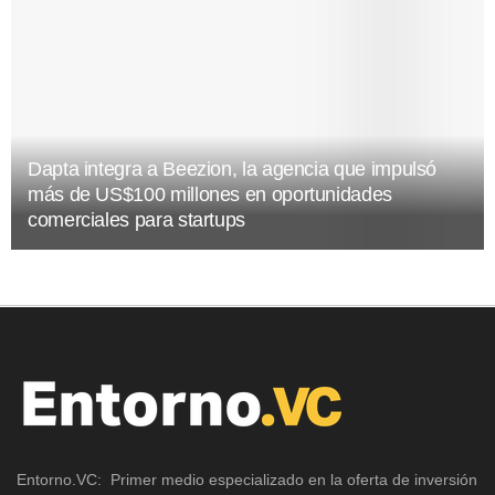
Dapta integra a Beezion, la agencia que impulsó
más de US$100 millones en oportunidades
comerciales para startups
Entorno.VC: Primer medio especializado en la oferta de inversión