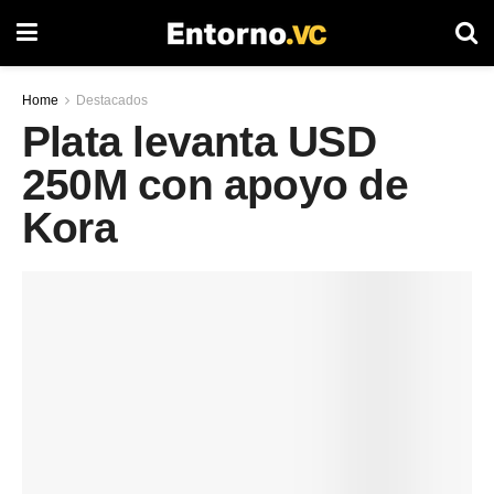
Home
Destacados
Plata levanta USD
250M con apoyo de
Kora