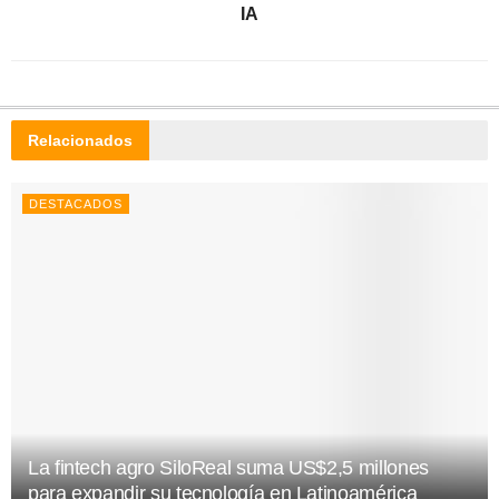
IA
Relacionados
DESTACADOS
La fintech agro SiloReal suma US$2,5 millones
para expandir su tecnología en Latinoamérica