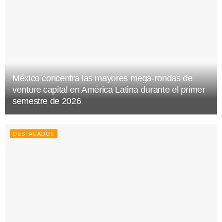
México concentra las mayores mega-rondas de
venture capital en América Latina durante el primer
semestre de 2026
DESTACADOS