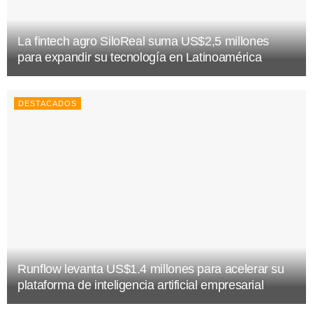
La fintech agro SiloReal suma US$2,5 millones
para expandir su tecnología en Latinoamérica
DESTACADOS
Runflow levanta US$1.4 millones para acelerar su
plataforma de inteligencia artificial empresarial