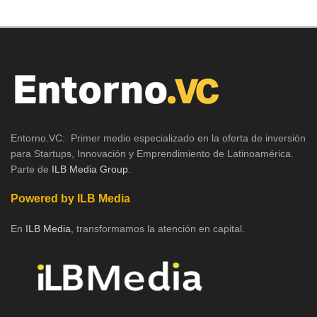
Entorno.VC: Primer medio especializado en la oferta de inversión
para Startups, Innovación y Emprendimiento de Latinoamérica.
Parte de
ILB Media Group
.
Powered by ILB Media
En
ILB Media
, transformamos la atención en capital.