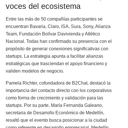
voces del ecosistema
Entre las más de 50 compañías participantes se
encuentran Bavaria, Claro, ISA, Sura, Sony, Alianza
Team, Fundación Bolívar Davivienda y Atlético
Nacional. Todas han confirmado su presencia con el
propósito de generar conexiones significativas con
startups. La estrategia apunta a facilitar alianzas
estratégicas que trasciendan el apoyo financiero y
validen modelos de negocio.
Pamela Richter, cofundadora de B2Chat, destacó la
importancia del contacto directo con los corporativos
como forma de crecimiento y validación para las
startups. Por su parte, María Fernanda Galeano,
secretaria de Desarrollo Económico de Medellín,
resaltó que el evento busca posicionar a la ciudad
como referente en desarrollo empresarial. Medellín