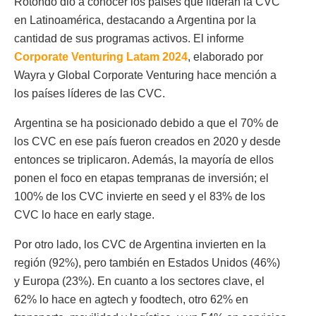
Rotondo dio a conocer los países que lideran la CVC
en Latinoamérica, destacando a Argentina por la
cantidad de sus programas activos. El informe
Corporate Venturing Latam 2024
, elaborado por
Wayra y Global Corporate Venturing hace mención a
los países líderes de las CVC.
Argentina se ha posicionado debido a que el 70% de
los CVC en ese país fueron creados en 2020 y desde
entonces se triplicaron. Además, la mayoría de ellos
ponen el foco en etapas tempranas de inversión; el
100% de los CVC invierte en seed y el 83% de los
CVC lo hace en early stage.
Por otro lado, los CVC de Argentina invierten en la
región (92%), pero también en Estados Unidos (46%)
y Europa (23%). En cuanto a los sectores clave, el
62% lo hace en agtech y foodtech, otro 62% en