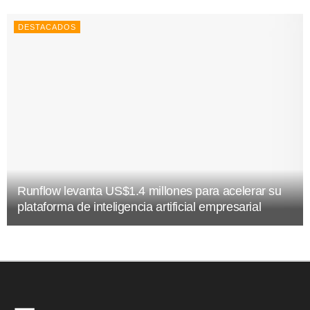
DESTACADOS
Runflow levanta US$1.4 millones para acelerar su
plataforma de inteligencia artificial empresarial