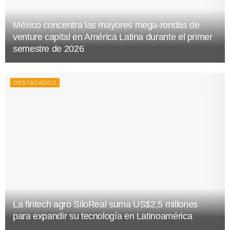
México concentra las mayores mega-rondas de
venture capital en América Latina durante el primer
semestre de 2026
DESTACADOS
La fintech agro SiloReal suma US$2,5 millones
para expandir su tecnología en Latinoamérica