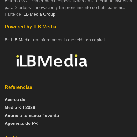
Entorno.VC: Primer medio especializado en la oferta de inversión
para Startups, Innovación y Emprendimiento de Latinoamérica.
Parte de
ILB Media Group
.
Powered by ILB Media
En
ILB Media
, transformamos la atención en capital.
Referencias
Acerca de
Media Kit 2026
Anuncia tu marca / evento
Agencias de PR