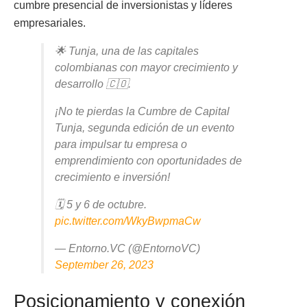
cumbre presencial de inversionistas y líderes
empresariales.
🌟 Tunja, una de las capitales
colombianas con mayor crecimiento y
desarrollo 🇨🇴.
¡No te pierdas la Cumbre de Capital
Tunja, segunda edición de un evento
para impulsar tu empresa o
emprendimiento con oportunidades de
crecimiento e inversión!
🗓️ 5 y 6 de octubre.
pic.twitter.com/WkyBwpmaCw
— Entorno.VC (@EntornoVC)
September 26, 2023
Posicionamiento y conexión