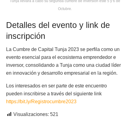
Tunja llevará a cabo su segunda cumbre de inversión este 5 y 6 de
Octubre.
Detalles del evento y link de
inscripción
La Cumbre de Capital Tunja 2023 se perfila como un
evento esencial para el ecosistema emprendedor e
inversor, consolidando a Tunja como una ciudad líder
en innovación y desarrollo empresarial en la región.
Los interesados en ser parte de este encuentro
pueden inscribirse a través del siguiente link
https://bit.ly/Registrocumbre2023
Visualizaciones:
521