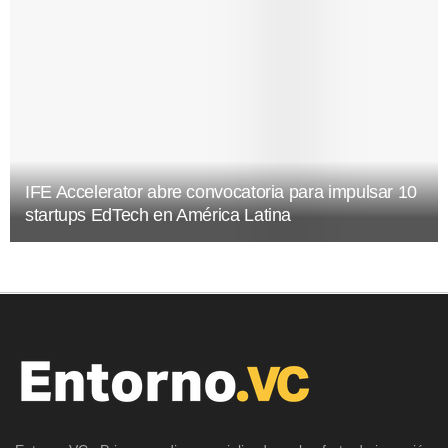
IFE Accelerator abre convocatoria para impulsar 10
startups EdTech en América Latina