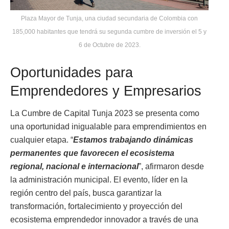
Plaza Mayor de Tunja, una ciudad secundaria de Colombia con
185,000 habitantes que tendrá su segunda cumbre de inversión el 5 y
6 de Octubre de 2023.
Oportunidades para
Emprendedores y Empresarios
La Cumbre de Capital Tunja 2023 se presenta como
una oportunidad inigualable para emprendimientos en
cualquier etapa. “
Estamos trabajando dinámicas
permanentes que favorecen el ecosistema
regional, nacional e internacional
”, afirmaron desde
la administración municipal. El evento, líder en la
región centro del país, busca garantizar la
transformación, fortalecimiento y proyección del
ecosistema emprendedor innovador a través de una