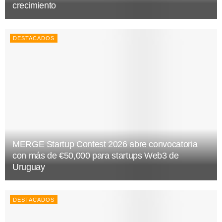
crecimiento
DESTACADOS
MERGE Startup Contest 2026 abre convocatoria
con más de €50,000 para startups Web3 de
Uruguay
DESTACADOS