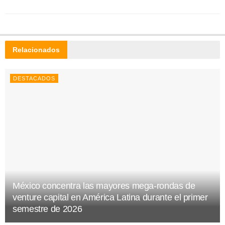
Relacionados
DESTACADOS
México concentra las mayores mega-rondas de
venture capital en América Latina durante el primer
semestre de 2026