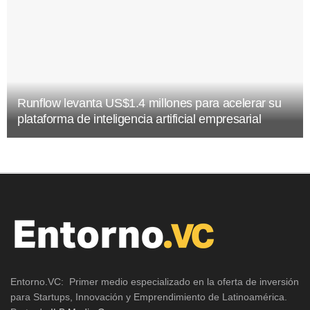
Runflow levanta US$1.4 millones para acelerar su
plataforma de inteligencia artificial empresarial
Entorno.VC: Primer medio especializado en la oferta de inversión
para Startups, Innovación y Emprendimiento de Latinoamérica.