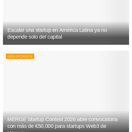
Escalar una startup en América Latina ya no
depende solo del capital
DESTACADOS
MERGE Startup Contest 2026 abre convocatoria
con más de €50,000 para startups Web3 de