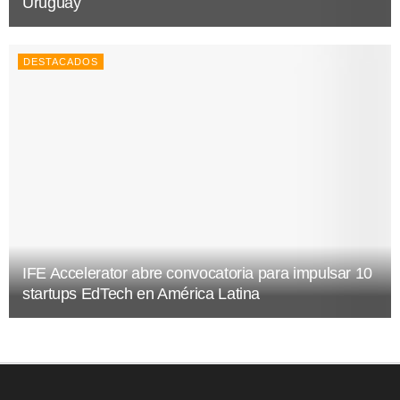
Uruguay
DESTACADOS
IFE Accelerator abre convocatoria para impulsar 10
startups EdTech en América Latina