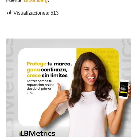
Fuente:
Bloomberg
.
Visualizaciones:
513