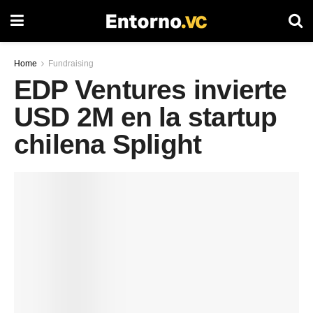
Home
Fundraising
EDP Ventures invierte
USD 2M en la startup
chilena Splight