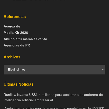
Referencias
Acerca de
Media Kit 2026
Anuncia tu marca / evento
Agencias de PR
Archivos
Últimas Noticias
Runflow levanta US$1.4 millones para acelerar su plataforma de
inteligencia artificial empresarial
Dapta integra a Beezion, la agencia que impulsó más de US$100