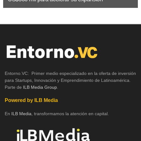
Entorno.VC: Primer medio especializado en la oferta de inversión
para Startups, Innovación y Emprendimiento de Latinoamérica.
Parte de
ILB Media Group
.
Powered by ILB Media
En
ILB Media
, transformamos la atención en capital.