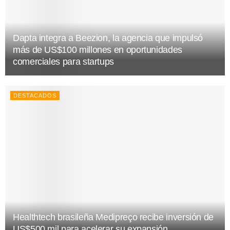
Dapta integra a Beezion, la agencia que impulsó
más de US$100 millones en oportunidades
comerciales para startups
DESTACADOS
Healthtech brasileña Medipreço recibe inversión de
US$500 mil para acelerar su expansión