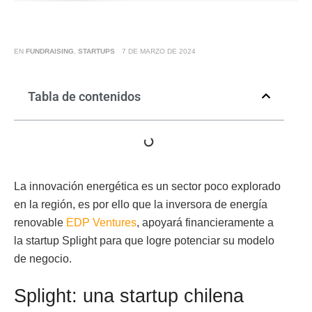
EN
FUNDRAISING
,
STARTUPS
7 DE MARZO DE 2024
Tabla de contenidos
La innovación energética es un sector poco explorado
en la región, es por ello que la inversora de energía
renovable
EDP Ventures
, apoyará financieramente a
la startup Splight para que logre potenciar su modelo
de negocio.
Splight: una startup chilena