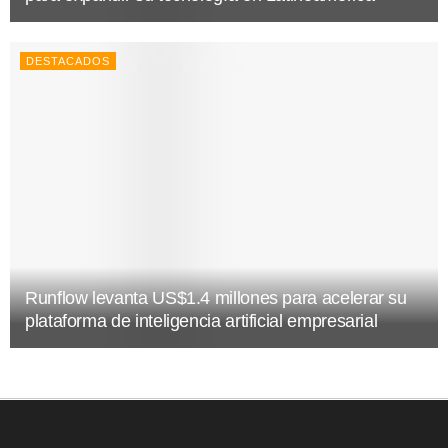
DESTACADOS
Runflow levanta US$1.4 millones para acelerar su
plataforma de inteligencia artificial empresarial