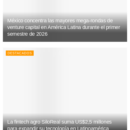
México concentra las mayores mega-rondas de
venture capital en América Latina durante el primer
semestre de 2026
DESTACADOS
La fintech agro SiloReal suma US$2,5 millones
para expandir su tecnología en Latinoamérica