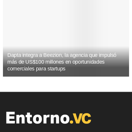
Dapta integra a Beezion, la agencia que impulsó
más de US$100 millones en oportunidades
comerciales para startups