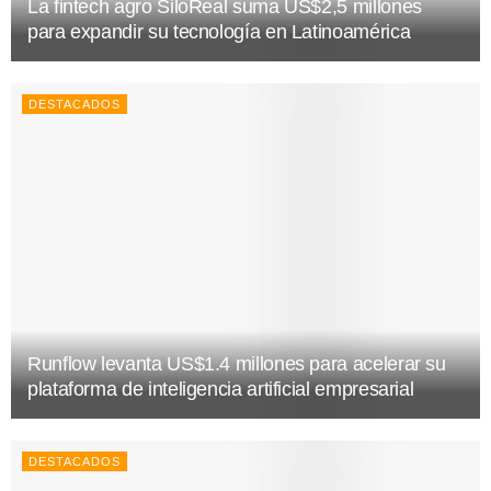
La fintech agro SiloReal suma US$2,5 millones
para expandir su tecnología en Latinoamérica
DESTACADOS
Runflow levanta US$1.4 millones para acelerar su
plataforma de inteligencia artificial empresarial
DESTACADOS