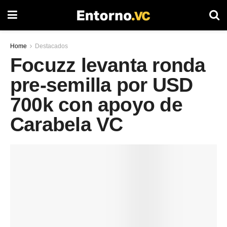
Home
Destacados
Focuzz levanta ronda
pre-semilla por USD
700k con apoyo de
Carabela VC