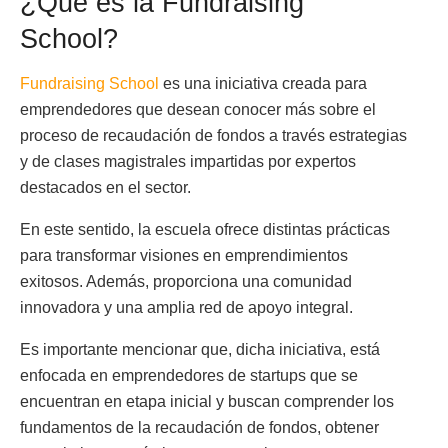
¿Qué es la Fundraising
School?
Fundraising School
es una iniciativa creada para
emprendedores que desean conocer más sobre el
proceso de recaudación de fondos a través estrategias
y de clases magistrales impartidas por expertos
destacados en el sector.
En este sentido, la escuela ofrece distintas prácticas
para transformar visiones en emprendimientos
exitosos. Además, proporciona una comunidad
innovadora y una amplia red de apoyo integral.
Es importante mencionar que, dicha iniciativa, está
enfocada en emprendedores de startups que se
encuentran en etapa inicial y buscan comprender los
fundamentos de la recaudación de fondos, obtener