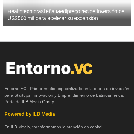
Healthtech brasileña Medipreço recibe inversión de
US$500 mil para acelerar su expansión
Entorno.VC: Primer medio especializado en la oferta de inversión
para Startups, Innovación y Emprendimiento de Latinoamérica.
Parte de
ILB Media Group
.
Powered by ILB Media
En
ILB Media
, transformamos la atención en capital.