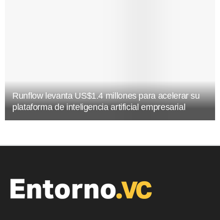
Runflow levanta US$1.4 millones para acelerar su
plataforma de inteligencia artificial empresarial