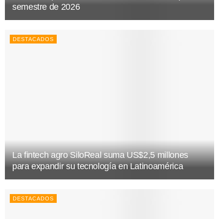
semestre de 2026
DESTACADOS
La fintech agro SiloReal suma US$2,5 millones
para expandir su tecnología en Latinoamérica
DESTACADOS