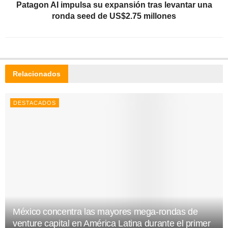
Patagon AI impulsa su expansión tras levantar una
ronda seed de US$2.75 millones
Relacionados
DESTACADOS
México concentra las mayores mega-rondas de
venture capital en América Latina durante el primer