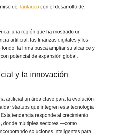
romiso de
Tantauco
con el desarrollo de
érica, una región que ha mostrado un
a artificial, las finanzas digitales y los
fondo, la firma busca ampliar su alcance y
 con potencial de expansión global.
icial y la innovación
ia artificial un área clave para la evolución
ldar startups que integren esta tecnología
 Esta tendencia responde al crecimiento
a, donde múltiples sectores —como
incorporando soluciones inteligentes para
.