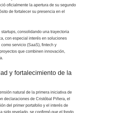
ció oficialmente la apertura de su segundo
ósito de fortalecer su presencia en el
 startups, consolidando una trayectoria
, con especial interés en soluciones
re como servicio (SaaS), fintech y
 proyectos que combinen innovación,
a.
ad y fortalecimiento de la
sión natural de la primera iniciativa de
on declaraciones de Cristóbal Piñera, el
ón del primer portafolio y el interés de
a sido revelado, se confirmó que el fondo