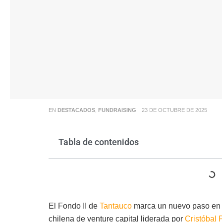
EN
DESTACADOS
,
FUNDRAISING
23 DE OCTUBRE DE 2025
Tabla de contenidos
El Fondo II de
Tantauco
marca un nuevo paso en la
chilena de venture capital liderada por
Cristóbal 