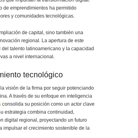
o de emprendimientos ha permitido
adores y comunidades tecnológicas.
mpliación de capital, sino también una
novación regional. La apertura de este
l del talento latinoamericano y la capacidad
as a nivel internacional.
imiento tecnológico
la visión de la firma por seguir potenciando
na. A través de su enfoque en inteligencia
s
consolida su posición como un actor clave
u estrategia combina continuidad,
n digital regional, proyectando un futuro
a impulsar el crecimiento sostenible de la