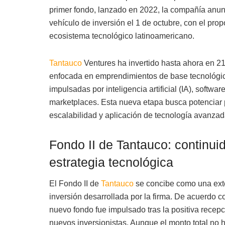
primer fondo, lanzado en 2022, la compañía anun
vehículo de inversión el 1 de octubre, con el prop
ecosistema tecnológico latinoamericano.
Tantauco
Ventures ha invertido hasta ahora en 21
enfocada en emprendimientos de base tecnológica
impulsadas por inteligencia artificial (IA), softwa
marketplaces. Esta nueva etapa busca potenciar
escalabilidad y aplicación de tecnología avanzad
Fondo II de Tantauco: continuid
estrategia tecnológica
El Fondo II de
Tantauco
se concibe como una exten
inversión desarrollada por la firma. De acuerdo c
nuevo fondo fue impulsado tras la positiva recepci
nuevos inversionistas. Aunque el monto total no h