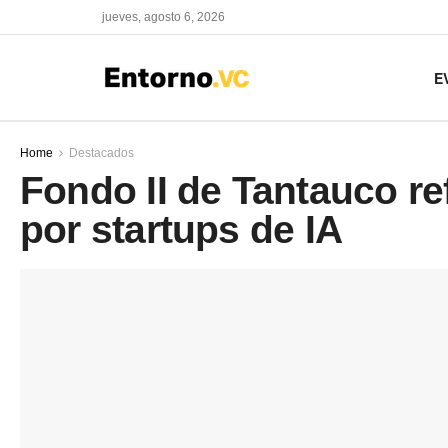
jueves, agosto 6, 2026
E
Home
Destacados
Fondo II de Tantauco re
por startups de IA