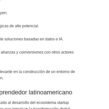
uyen:
gicas de alto potencial.
e soluciones basadas en datos e IA.
 alianzas y coinversiones con otros actores
levante en la construcción de un entorno de
n.
prendedor latinoamericano
uido al desarrollo del ecosistema startup
s que impulsan la transformación digital.