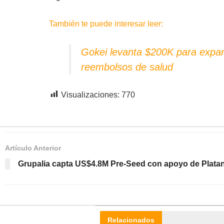
También te puede interesar leer:
Gokei levanta $200K para expan
reembolsos de salud
Visualizaciones:
770
Artículo Anterior
Grupalia capta US$4.8M Pre-Seed con apoyo de Plat
Relacionados