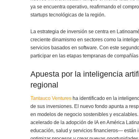
ya se encuentra operativo, reafirmando el comp
startups tecnológicas de la región.
La estrategia de inversión se centra en Latinoam
creciente dinamismo en sectores como la inteligenci
servicios basados en software. Con este segundo 
participar en las etapas tempranas de compañías
Apuesta por la inteligencia artif
regional
Tantauco Ventures
ha identificado en la inteligenc
de sus inversiones. El nuevo fondo apunta a respa
en modelos de negocio sostenibles y escalables.
acelerado de la adopción de IA en América Latin
educación, salud y servicios financieros— están 
optimizar procesos y crear nuevas oportunidades