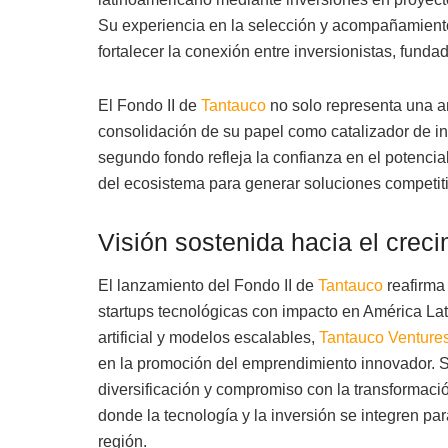
Su experiencia en la selección y acompañamient
fortalecer la conexión entre inversionistas, fund
El Fondo II de
Tantauco
no solo representa una a
consolidación de su papel como catalizador de in
segundo fondo refleja la confianza en el potencia
del ecosistema para generar soluciones competitiv
Visión sostenida hacia el crec
El lanzamiento del Fondo II de
Tantauco
reafirma 
startups tecnológicas con impacto en América Lati
artificial y modelos escalables,
Tantauco Venture
en la promoción del emprendimiento innovador. S
diversificación y compromiso con la transformació
donde la tecnología y la inversión se integren par
región.