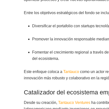
Entre los objetivos estratégicos del fondo se incl
Diversificar el portafolio con startups tecnoló
Promover la innovación responsable mediant
Fomentar el crecimiento regional a través de
del ecosistema.
Este enfoque coloca a
Tantauco
como un actor re
innovación más robusto y colaborativo en la regió
Catalizador del ecosistema em
Desde su creación,
Tantauco Ventures
ha contrib
latinoamericano mediante inversiones en proyecto