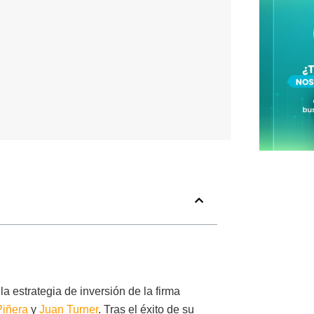
 estrategia de inversión de la firma
Piñera
y
Juan Turner
. Tras el éxito de su