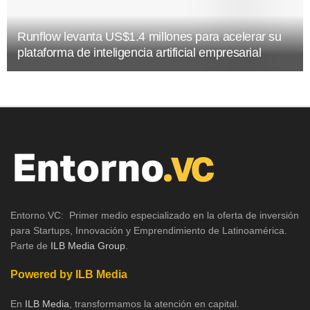
Runflow levanta US$1.4 millones para acelerar su
plataforma de inteligencia artificial empresarial
Entorno.VC: Primer medio especializado en la oferta de inversión
para Startups, Innovación y Emprendimiento de Latinoamérica.
Parte de
ILB Media Group
.
Powered by ILB Media
En
ILB Media
, transformamos la atención en capital.