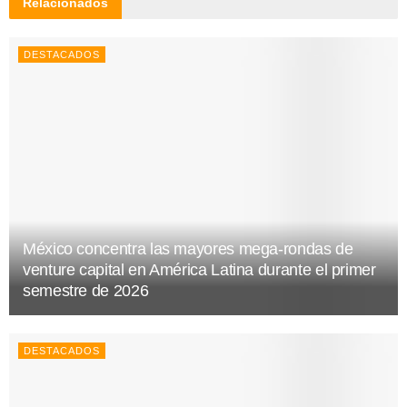
Relacionados
DESTACADOS
México concentra las mayores mega-rondas de
venture capital en América Latina durante el primer
semestre de 2026
DESTACADOS