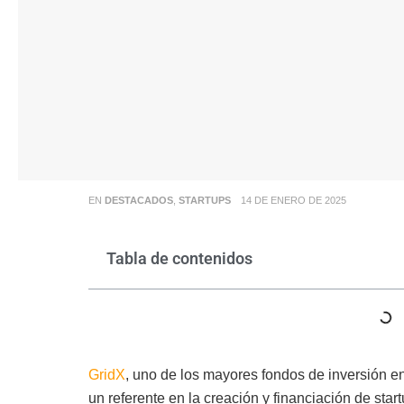
EN
DESTACADOS
,
STARTUPS
14 DE ENERO DE 2025
Tabla de contenidos
GridX
, uno de los mayores fondos de inversión e
un referente en la creación y financiación de st