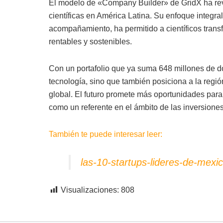
El modelo de «Company Builder» de GridX ha rev
científicas en América Latina. Su enfoque integra
acompañamiento, ha permitido a científicos trans
rentables y sostenibles.
Con un portafolio que ya suma 648 millones de dól
tecnología, sino que también posiciona a la regi
global. El futuro promete más oportunidades para 
como un referente en el ámbito de las inversiones
También te puede interesar leer:
las-10-startups-lideres-de-mexi
Visualizaciones:
808