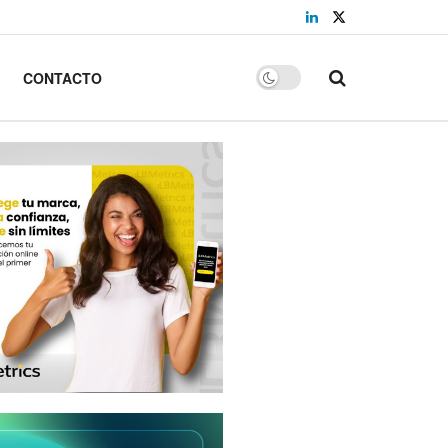
CONTACTO