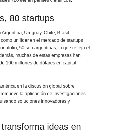
les 720 tienen perfiles científicos.
s, 80 startups
 Argentina, Uruguay, Chile, Brasil,
como un líder en el mercado de startups
rtafolio, 50 son argentinas, lo que refleja el
 Además, muchas de estas empresas han
de 100 millones de dólares en capital
oamérica en la discusión global sobre
promueve la aplicación de investigaciones
mpulsando soluciones innovadoras y
 transforma ideas en