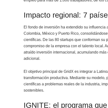
empleo para más de 1.000 trabajadores, de los cua
Impacto regional: 7 paíse
El fondo de inversión ha extendido su influencia a
Colombia, México y Puerto Rico, consolidándose 
científicas. De las 80 startups que conforman su po
compromiso de la empresa con el talento local.
atraído inversión internacional, acumulando más 
adicional.
El objetivo principal de GridX es integrar a Latin
transformación productiva. Mediante su modelo, 
científicas a problemas reales de la industria, i
sostenibles.
IGNITE: el programa que