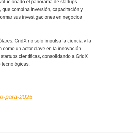
olucionado el panorama de startups
l, que combina inversión, capacitación y
formar sus investigaciones en negocios
ares, GridX no solo impulsa la ciencia y la
ón como un actor clave en la innovación
startups científicas, consolidando a GridX
 tecnológicas.
co-para-2025