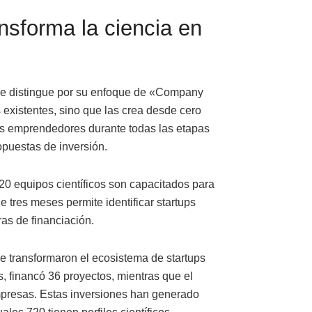
nsforma la ciencia en
se distingue por su enfoque de «Company
s existentes, sino que las crea desde cero
los emprendedores durante todas las etapas
opuestas de inversión.
 equipos científicos son capacitados para
e tres meses permite identificar startups
as de financiación.
e transformaron el ecosistema de startups
es, financó 36 proyectos, mientras que el
presas. Estas inversiones han generado