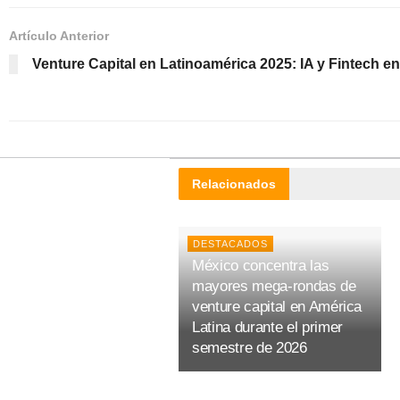
Artículo Anterior
Venture Capital en Latinoamérica 2025: IA y Fintech en
Relacionados
DESTACADOS
México concentra las
mayores mega-rondas de
venture capital en América
Latina durante el primer
semestre de 2026