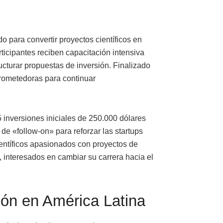
 para convertir proyectos científicos en
ticipantes reciben capacitación intensiva
ucturar propuestas de inversión. Finalizado
prometedoras para continuar
 inversiones iniciales de 250.000 dólares
de «follow-on» para reforzar las startups
 científicos apasionados con proyectos de
, interesados en cambiar su carrera hacia el
ión en América Latina