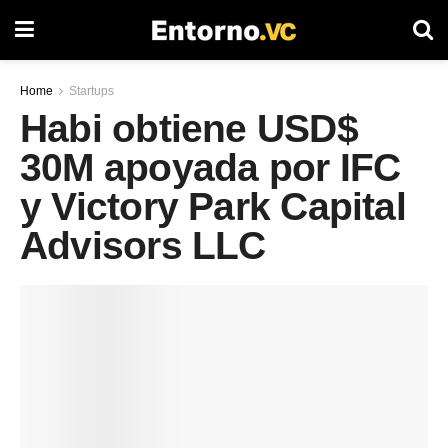
Home
Startups
Habi obtiene USD$
30M apoyada por IFC
y Victory Park Capital
Advisors LLC