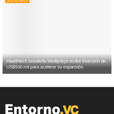
DESTACADOS
Healthtech brasileña Medipreço recibe inversión de
US$500 mil para acelerar su expansión