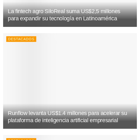
La fintech agro SiloReal suma US$2,5 millones
para expandir su tecnología en Latinoamérica
DESTACADOS
Runflow levanta US$1.4 millones para acelerar su
plataforma de inteligencia artificial empresarial