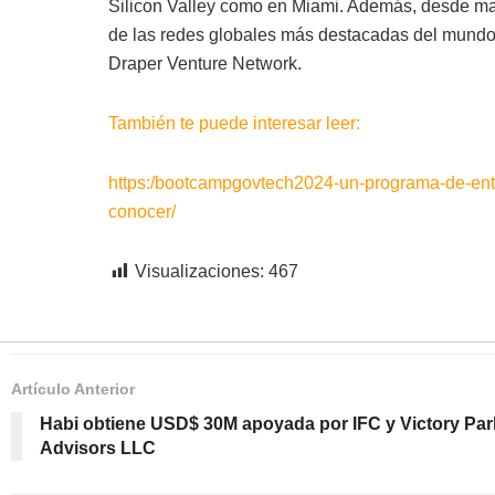
Silicon Valley como en Miami. Además, desde ma
de las redes globales más destacadas del mundo d
Draper Venture Network.
También te puede interesar leer:
https:/bootcampgovtech2024-un-programa-de-ent
conocer/
Visualizaciones:
467
Artículo Anterior
Habi obtiene USD$ 30M apoyada por IFC y Victory Par
Advisors LLC