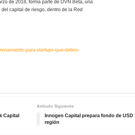
rzo de 2018, forma parte de DVN Beta, una
el capital de riesgo, dentro de la Red
renamiento-para-startups-que-debes-
Artículo Siguiente
k Capital
Innogen Capital prepara fondo de USD 
región