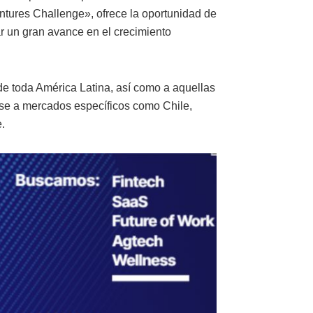
tures Challenge», ofrece la oportunidad de
ar un gran avance en el crecimiento
de toda América Latina, así como a aquellas
rse a mercados específicos como Chile,
.