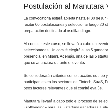
Postulación al Manutara 
La convocatoria estará abierta hasta el 30 de jun
recibir 60 postulaciones y seleccionar luego 20 s
preparación destinado al «softlanding».
Al concluir este curso, se llevará a cabo un event
seleccionadas. Un comité elegirá a las 5 ganador
presencial en Miami. Además, una de las 5 startu
que se anunciará durante el evento.
Se considerarán criterios como tracción, equipo y
participantes en los sectores de Fintech, SaaS, F
otros factores relevantes que el comité evalúe.
Manutara llevará a cabo todo el proceso de selec
«softlanding» para las 5 startups ganadoras. Entr