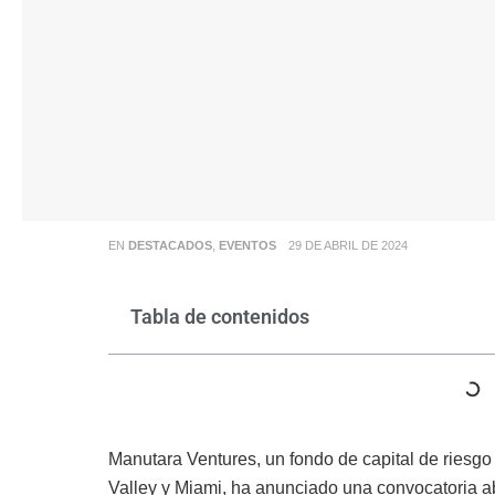
EN
DESTACADOS
,
EVENTOS
29 DE ABRIL DE 2024
Tabla de contenidos
Manutara Ventures, un fondo de capital de riesgo
Valley y Miami, ha anunciado una convocatoria ab