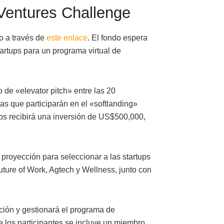
Ventures Challenge
io a través de
este enlace
. El fondo espera
tartups para un programa virtual de
o de «elevator pitch» entre las 20
as que participarán en el «softlanding»
ps recibirá una inversión de US$500,000,
 proyección para seleccionar a las startups
uture of Work, Agtech y Wellness, junto con
ción y gestionará el programa de
e los participantes se incluye un miembro