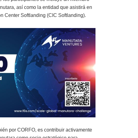
nutara, así como la entidad que asistirá en
n Center Softlanding (CIC Softlanding).
bién por CORFO, es contribuir activamente
Manutara como socio estratégico para