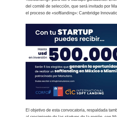
del comité de selección, que será invitado por Ma
el proceso de «softlanding»: Cambridge Innovatio
El objetivo de esta convocatoria, respaldada tam
al crecimiento de las startups de la región, con 