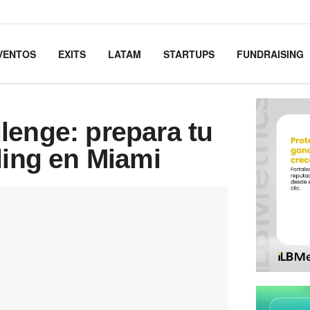
VENTOS
EXITS
LATAM
STARTUPS
FUNDRAISING
lenge: prepara tu
ding en Miami