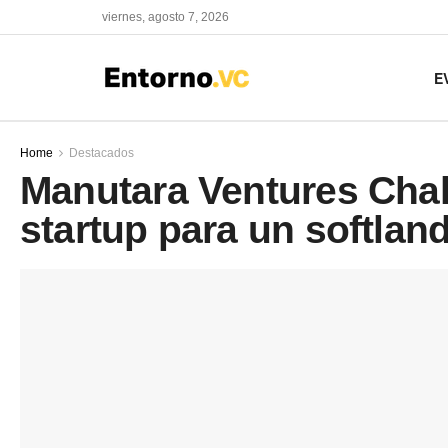
viernes, agosto 7, 2026
E
Home
Destacados
Manutara Ventures Chal
startup para un softlan