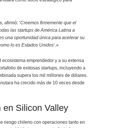
, afirmó: ‘
Creemos firmemente que el
 todas las startups de América Latina a
 es una oportunidad única para acelerar su
 como lo es Estados Unidos
‘.»
 el ecosistema emprendedor y a su extensa
rtafolio de exitosas startups, incluyendo a
binada supera los mil millones de dólares.
 Manutara ha crecido más de 10 veces desde
 en Silicon Valley
de riesgo chileno con operaciones tanto en