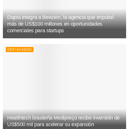
Dapta integra a Beezion, la agencia que impulsó
más de US$100 millones en oportunidades
comerciales para startups
DESTACADOS
Healthtech brasileña Medipreço recibe inversión de
US$500 mil para acelerar su expansión