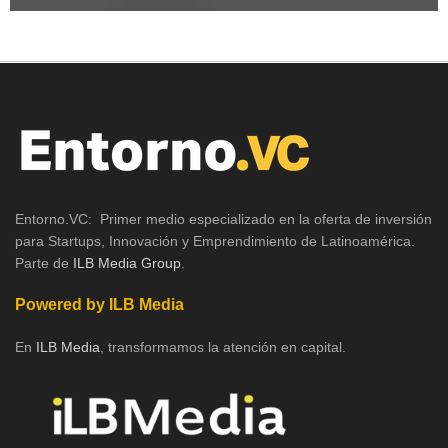
Entorno.VC: Primer medio especializado en la oferta de inversión
para Startups, Innovación y Emprendimiento de Latinoamérica.
Parte de
ILB Media Group
.
Powered by ILB Media
En
ILB Media
, transformamos la atención en capital.