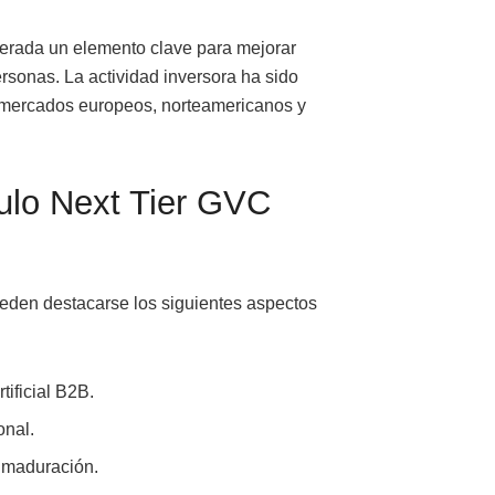
iderada un elemento clave para mejorar
ersonas. La actividad inversora ha sido
o mercados europeos, norteamericanos y
ulo Next Tier GVC
ueden destacarse los siguientes aspectos
tificial B2B.
onal.
 maduración.