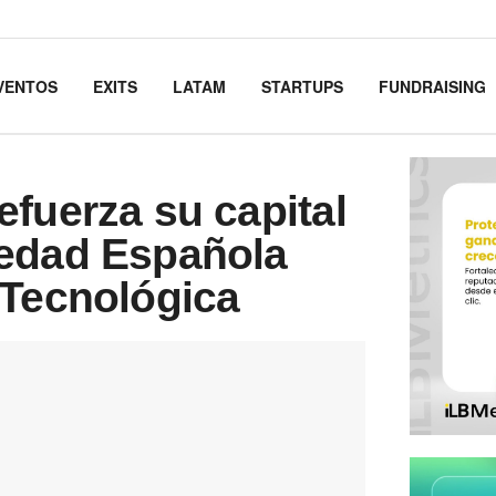
VENTOS
EXITS
LATAM
STARTUPS
FUNDRAISING
fuerza su capital
iedad Española
 Tecnológica