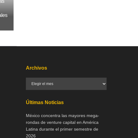
ás
ales
Archivos
Últimas Noticias
México concentra las mayores mega-
rondas de venture capital en América
Latina durante el primer semestre de
2026