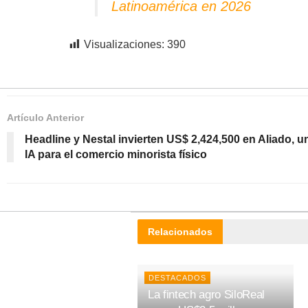
Latinoamérica en 2026
Visualizaciones:
390
Artículo Anterior
Headline y Nestal invierten US$ 2,424,500 en Aliado, u
IA para el comercio minorista físico
Relacionados
DESTACADOS
La fintech agro SiloReal