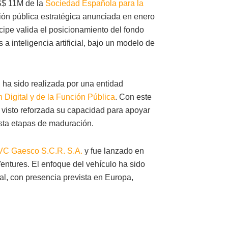
S$ 11M de la
Sociedad Española para la
ión pública estratégica anunciada en enero
ipe valida el posicionamiento del fondo
a inteligencia artificial, bajo un modelo de
, ha sido realizada por una entidad
n Digital y de la Función Pública
. Con este
ha visto reforzada su capacidad para apoyar
sta etapas de maduración.
VC Gaesco S.C.R. S.A.
y fue lanzado en
ntures. El enfoque del vehículo ha sido
cial, con presencia prevista en Europa,