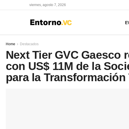
viernes, agosto 7, 2026
E
Home
Destacados
Next Tier GVC Gaesco re
con US$ 11M de la Soc
para la Transformación