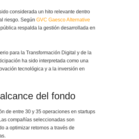
ido considerada un hito relevante dentro
tal riesgo. Según
GVC Gaesco Alternative
 pública respalda la gestión desarrollada en
rio para la Transformación Digital y de la
icipación ha sido interpretada como una
ovación tecnológica y a la inversión en
 alcance del fondo
ción de entre 30 y 35 operaciones en startups
a. Las compañías seleccionadas son
o a optimizar retornos a través de
as.