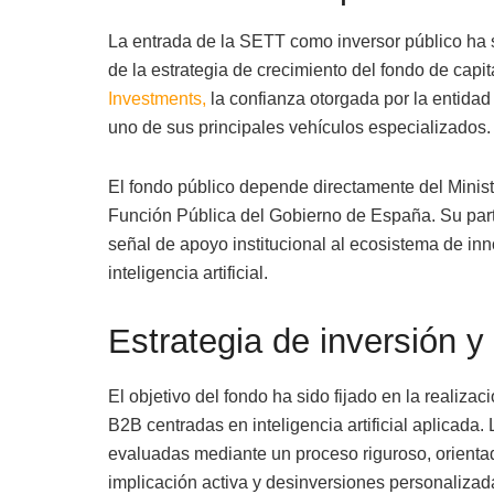
La entrada de la SETT como inversor público ha s
de la estrategia de crecimiento del fondo de capi
Investments,
la confianza otorgada por la entidad
uno de sus principales vehículos especializados.
El fondo público depende directamente del Ministe
Función Pública del Gobierno de España. Su part
señal de apoyo institucional al ecosistema de inn
inteligencia artificial.
Estrategia de inversión y
El objetivo del fondo ha sido fijado en la realiza
B2B centradas en inteligencia artificial aplicad
evaluadas mediante un proceso riguroso, orientad
implicación activa y desinversiones personalizad