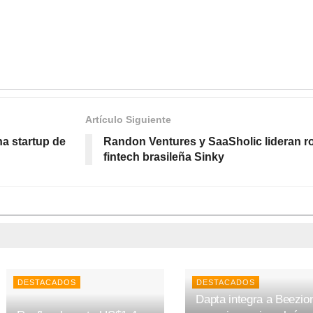
Artículo Siguiente
na startup de
Randon Ventures y SaaSholic lideran ro
fintech brasileña Sinky
DESTACADOS
DESTACADOS
Dapta integra a Beezion