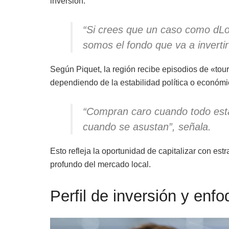
inversión:
“Si crees que un caso como dLo
somos el fondo que va a invertir
Según Piquet, la región recibe episodios de «tou
dependiendo de la estabilidad política o económi
“Compran caro cuando todo est
cuando se asustan”, señala.
Esto refleja la oportunidad de capitalizar con est
profundo del mercado local.
Perfil de inversión y en