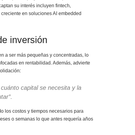
ptan su interés incluyen fintech,
que creciente en soluciones AI embedded
e inversión
den a ser más pequeñas y concentradas, lo
enfocadas en rentabilidad. Además, advierte
olidación:
uánto capital se necesita y la
tar”.
o los costos y tiempos necesarios para
 meses o semanas lo que antes requería años