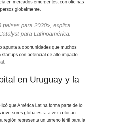
cia en mercados emergentes, con oficinas
persos globalmente.
 países para 2030», explica
Catalyst para Latinoamérica.
do apunta a oportunidades que muchos
 startups con potencial de alto impacto
al.
ital en Uruguay y la
plicó que América Latina forma parte de lo
s inversores globales rara vez colocan
 región representa un terreno fértil para la