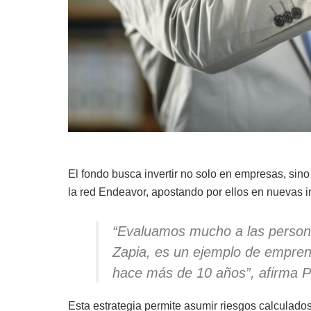
El fondo busca invertir no solo en empresas, si
la red Endeavor, apostando por ellos en nuevas in
“Evaluamos mucho a las persona
Zapia, es un ejemplo de empre
hace más de 10 años”, afirma P
Esta estrategia permite asumir riesgos calculado