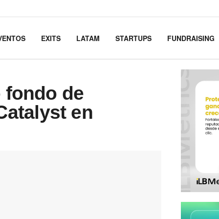
VENTOS
EXITS
LATAM
STARTUPS
FUNDRAISING
o fondo de
atalyst en