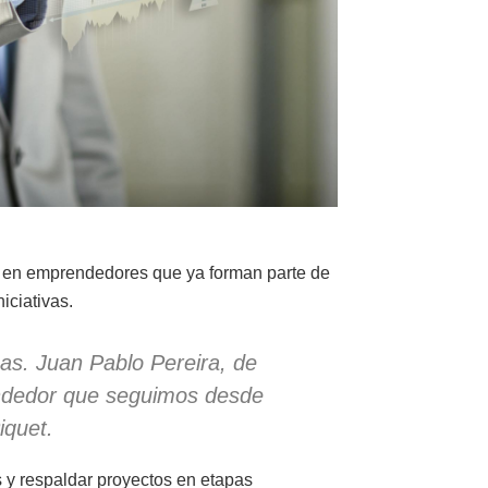
no en emprendedores que ya forman parte de
iciativas.
s. Juan Pablo Pereira, de
ndedor que seguimos desde
iquet.
s y respaldar proyectos en etapas