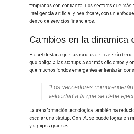
tempranas con confianza. Los sectores que más ca
inteligencia artificial y healthcare, con un enfo
dentro de servicios financieros.
Cambios en la dinámica d
Piquet destaca que las rondas de inversión tien
que obliga a las startups a ser más eficientes y 
que muchos fondos emergentes enfrentarán cons
“Los vencedores comprenderán c
velocidad a la que se debe ejecu
La transformación tecnológica también ha reducid
escalar una startup. Con IA, se puede lograr en
y equipos grandes.