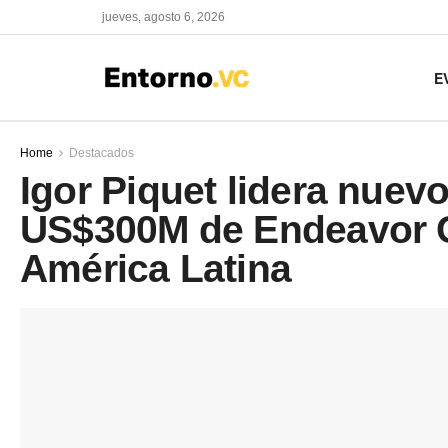
jueves, agosto 6, 2026
E
Home
Destacados
Igor Piquet lidera nuev
US$300M de Endeavor C
América Latina