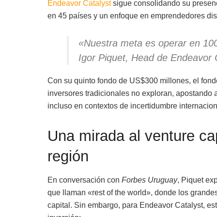
Endeavor Catalyst
sigue consolidando su presen
en 45 países y un enfoque en emprendedores dis
«Nuestra meta es operar en 100
Igor Piquet, Head de Endeavor 
Con su quinto fondo de US$300 millones, el fon
inversores tradicionales no exploran, apostando a
incluso en contextos de incertidumbre internacion
Una mirada al venture cap
región
En conversación con
Forbes Uruguay
, Piquet ex
que llaman «rest of the world», donde los grande
capital. Sin embargo, para Endeavor Catalyst, esta