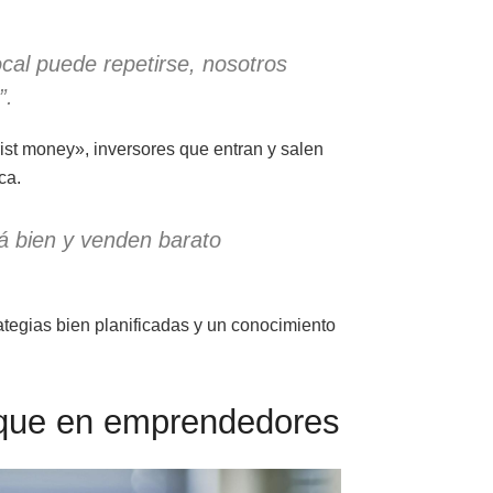
cal puede repetirse, nosotros
”.
rist money», inversores que entran y salen
ca.
á bien y venden barato
rategias bien planificadas y un conocimiento
foque en emprendedores