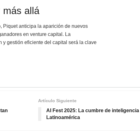
 más allá
, Piquet anticipa la aparición de nuevos
anadores en venture capital. La
y gestión eficiente del capital será la clave
Artículo Siguiente
stan
AI Fest 2025: La cumbre de inteligencia a
Latinoamérica