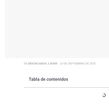
EN
DESTACADOS
,
LATAM
23 DE SEPTIEMBRE DE 2025
Tabla de contenidos