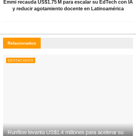
Emmi recauda US$1.75 M para escalar su EdTech con IA
y reducir agotamiento docente en Latinoamérica
Relacionados
DESTACADOS
Runflow levanta US$1.4 millones para acelerar su