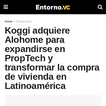
Home
Destacados
Koggi adquiere
Alohome para
expandirse en
PropTech y
transformar la compra
de vivienda en
Latinoamérica