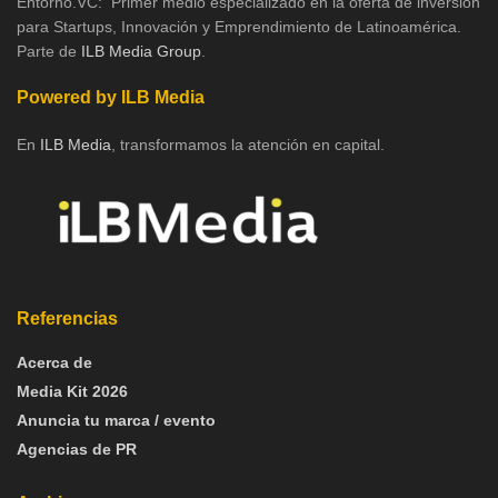
Entorno.VC: Primer medio especializado en la oferta de inversión
para Startups, Innovación y Emprendimiento de Latinoamérica.
Parte de
ILB Media Group
.
Powered by ILB Media
En
ILB Media
, transformamos la atención en capital.
Referencias
Acerca de
Media Kit 2026
Anuncia tu marca / evento
Agencias de PR