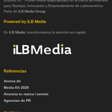
Entorno.VC: Primer medio especializado en la oferta de inversión
para Startups, Innovación y Emprendimiento de Latinoamérica.
Parte de
ILB Media Group
.
Powered by ILB Media
En
ILB Media
, transformamos la atención en capital.
Referencias
Acerca de
Media Kit 2026
Anuncia tu marca / evento
Agencias de PR