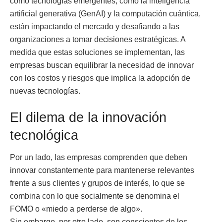
cómo tecnologías emergentes, como la
inteligencia
artificial generativa (GenAI)
y la
computación cuántica
,
están impactando el mercado y desafiando a las
organizaciones a tomar decisiones estratégicas. A
medida que estas soluciones se implementan, las
empresas buscan equilibrar la necesidad de innovar
con los costos y riesgos que implica la adopción de
nuevas tecnologías.
El dilema de la innovación
tecnológica
Por un lado, las empresas comprenden que deben
innovar constantemente para mantenerse relevantes
frente a sus clientes y grupos de interés, lo que se
combina con lo que socialmente se denomina el
FOMO o «miedo a perderse de algo».
Sin embargo, por otro lado, son conscientes de los