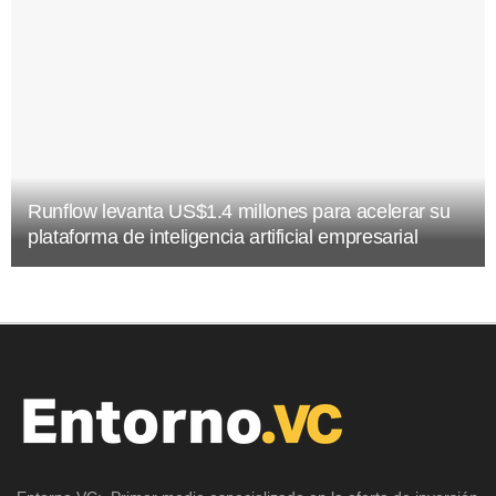
Runflow levanta US$1.4 millones para acelerar su
plataforma de inteligencia artificial empresarial