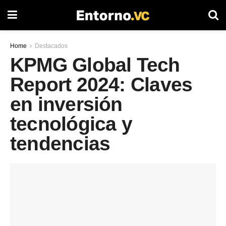
Home
Destacados
KPMG Global Tech
Report 2024: Claves
en inversión
tecnológica y
tendencias