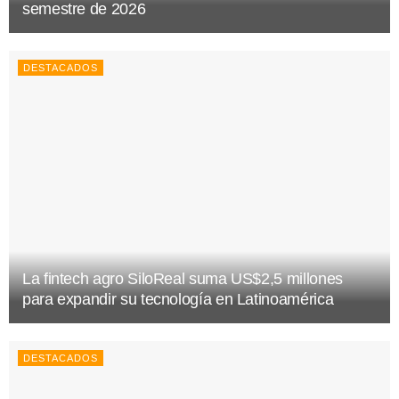
semestre de 2026
DESTACADOS
La fintech agro SiloReal suma US$2,5 millones
para expandir su tecnología en Latinoamérica
DESTACADOS