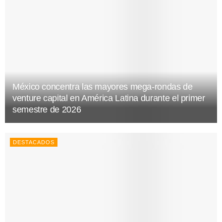
México concentra las mayores mega-rondas de
venture capital en América Latina durante el primer
semestre de 2026
DESTACADOS