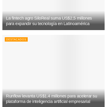
La fintech agro SiloReal suma US$2,5 millones
para expandir su tecnología en Latinoamérica
DESTACADOS
Runflow levanta US$1.4 millones para acelerar su
plataforma de inteligencia artificial empresarial