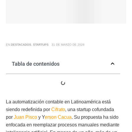
EN
DESTACADOS
,
STARTUPS
31 DE MARZO DE 2026
Tabla de contenidos
La automatización contable en Latinoamérica está
siendo redefinida por
Cifrato
, una startup cofundada
por
Juan Pisco
y Y
erson Cacua
. Su propuesta ha sido
enfocada en reemplazar procesos manuales mediante