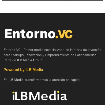
Entorno.VC: Primer medio especializado en la oferta de inversión
para Startups, Innovación y Emprendimiento de Latinoamérica.
Parte de
ILB Media Group
.
Powered by ILB Media
En
ILB Media
, transformamos la atención en capital.