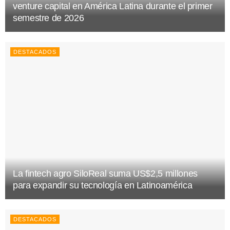
venture capital en América Latina durante el primer
semestre de 2026
DESTACADOS
La fintech agro SiloReal suma US$2,5 millones
para expandir su tecnología en Latinoamérica
DESTACADOS