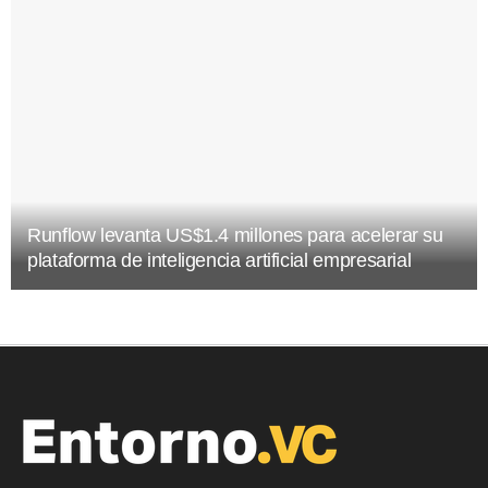
Runflow levanta US$1.4 millones para acelerar su
plataforma de inteligencia artificial empresarial