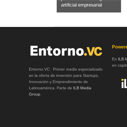
artificial empresarial
Powere
En
ILB 
en capita
Entorno.VC: Primer medio especializado
en la oferta de inversión para Startups,
Innovación y Emprendimiento de
Latinoamérica. Parte de
ILB Media
Group
.