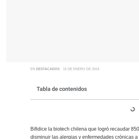
EN
DESTACADOS
15 DE ENERO DE 2024
Tabla de contenidos
Bifidice la biotech chilena que logró recaudar 85
disminuir las alergias y enfermedades crónicas a