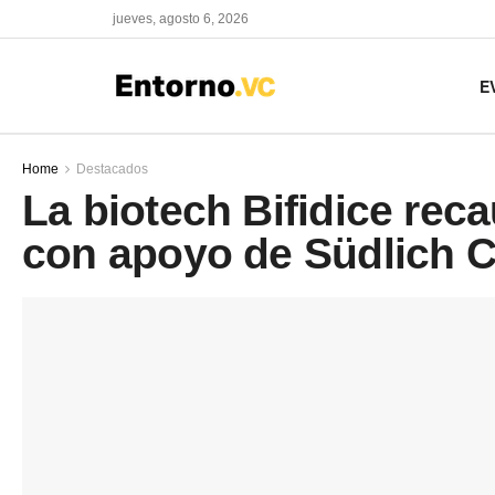
jueves, agosto 6, 2026
E
Home
Destacados
La biotech Bifidice re
con apoyo de Südlich C