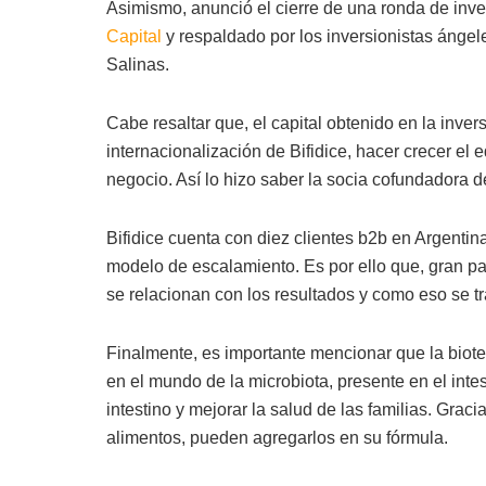
Asimismo, anunció el cierre de una ronda de inver
Capital
y respaldado por los inversionistas ánge
Salinas.
Cabe resaltar que, el capital obtenido en la invers
internacionalización de Bifidice, hacer crecer el 
negocio. Así lo hizo saber la socia cofundadora d
Bifidice cuenta con diez clientes b2b en Argentin
modelo de escalamiento. Es por ello que, gran pa
se relacionan con los resultados y como eso se 
Finalmente, es importante mencionar que la biote
en el mundo de la microbiota, presente en el intes
intestino y mejorar la salud de las familias. Gra
alimentos, pueden agregarlos en su fórmula.