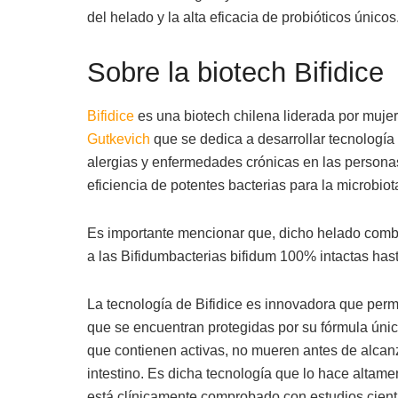
del helado y la alta eficacia de probióticos únicos
Sobre la biotech Bifidice
Bifidice
es una biotech chilena liderada por mujer
Gutkevich
que se dedica a desarrollar tecnología 
alergias y enfermedades crónicas en las persona
eficiencia de potentes bacterias para la microbiot
Es importante mencionar que, dicho helado comba
a las Bifidumbacterias bifidum 100% intactas hast
La tecnología de Bifidice es innovadora que permit
que se encuentran protegidas por su fórmula únic
que contienen activas, no mueren antes de alcanza
intestino. Es dicha tecnología que lo hace altame
está clínicamente comprobado con estudios cientí