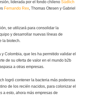
sión, liderada por el fondo chileno
Südlich
les
Fernando Rex
, Thomas Otesen y Gabriel
ión, se utilizará para consolidar la
equipo y desarrollar nuevas líneas de
e la biotech.
a y Colombia, que les ha permitido validar el
rte de su oferta de valor en el mundo b2b
traspasa a otras empresas.
ch logró contener la bacteria más poderosa
tino de los recién nacidos, para colonizar el
cias a esto, ahora más empresas de