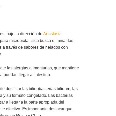
.
es, bajo la dirección de
Anastasia
para microbiota. Esta busca eliminar las
s a través de sabores de helados con
a.
te las alergias alimentarias, que mantiene
a puedan llegar al intestino.
e dosificar las bifidobacterias bifidum, las
a y su formato congelado. Las bacterias
r a llegar a la parte apropiada del
nte efectivo. Es importante destacar que,
ficos en Rusia y Chile.