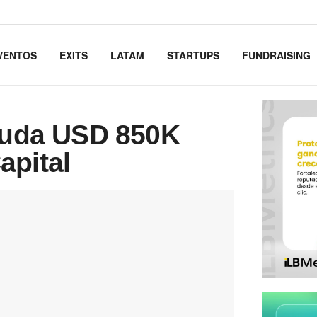
VENTOS
EXITS
LATAM
STARTUPS
FUNDRAISING
cauda USD 850K
apital