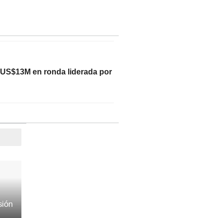
 US$13M en ronda liderada por
sión