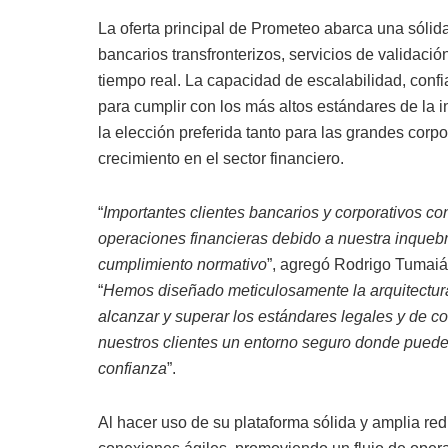
La oferta principal de Prometeo abarca una sólid
bancarios transfronterizos, servicios de validaci
tiempo real. La capacidad de escalabilidad, confi
para cumplir con los más altos estándares de la
la elección preferida tanto para las grandes corp
crecimiento en el sector financiero.
“
Importantes clientes bancarios y corporativos c
operaciones financieras debido a nuestra inquebr
cumplimiento normativo
”, agregó Rodrigo Tumai
“
Hemos diseñado meticulosamente la arquitectura
alcanzar y superar los estándares legales y de c
nuestros clientes un entorno seguro donde puede
confianza
”.
Al hacer uso de su plataforma sólida y amplia red