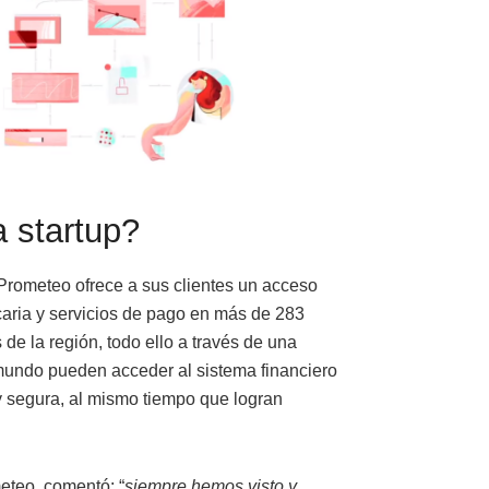
 startup?
Prometeo ofrece a sus clientes un acceso
caria y servicios de pago en más de 283
 de la región, todo ello a través de una
 mundo pueden acceder al sistema financiero
y segura, al mismo tiempo que logran
teo, comentó: “
siempre hemos visto y