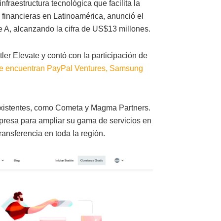
nfraestructura tecnológica que facilita la
 financieras en Latinoamérica, anunció el
e A, alcanzando la cifra de US$13 millones.
er Elevate y contó con la participación de
 se encuentran PayPal Ventures, Samsung
existentes, como Cometa y Magma Partners.
presa para ampliar su gama de servicios en
ransferencia en toda la región.