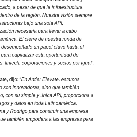
ado, a pesar de que la infraestructura
 dentro de la región. Nuestra visión siempre
estructuras bajo una sola API,
zación necesaria para llevar a cabo
américa. El cierre de nuestra ronda de
a desempeñado un papel clave hasta el
ara capitalizar esta oportunidad de
 fintech, corporaciones y socios por igual
”.
te, dijo: “
En Antler Elevate, estamos
o son innovadoras, sino que también
o, con su simple y única API, proporciona a
pagos y datos en toda Latinoamérica.
a y Rodrigo para construir una empresa
 que también empodera a las empresas para