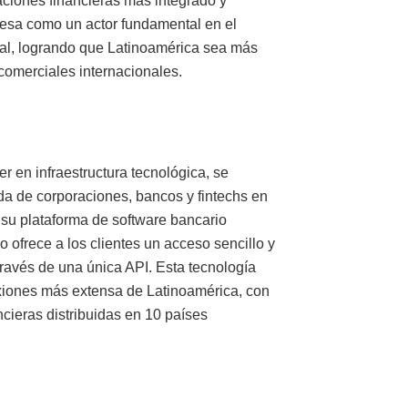
aciones financieras más integrado y
mpresa como un actor fundamental en el
obal, logrando que Latinoamérica sea más
comerciales internacionales.
 en infraestructura tecnológica, se
ida de corporaciones, bancos y fintechs en
 su plataforma de software bancario
o ofrece a los clientes un acceso sencillo y
través de una única API. Esta tecnología
exiones más extensa de Latinoamérica, con
cieras distribuidas en 10 países