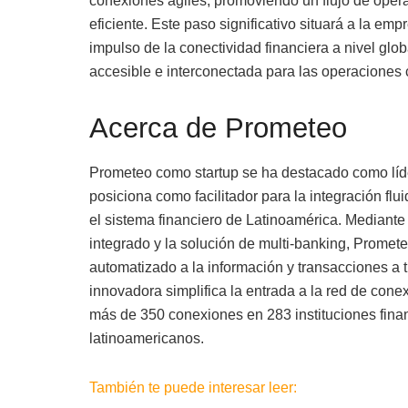
conexiones ágiles, promoviendo un flujo de oper
eficiente. Este paso significativo situará a la e
impulso de la conectividad financiera a nivel gl
accesible e interconectada para las operaciones 
Acerca de Prometeo
Prometeo como startup se ha destacado como líder
posiciona como facilitador para la integración flu
el sistema financiero de Latinoamérica. Mediante
integrado y la solución de multi-banking, Promete
automatizado a la información y transacciones a 
innovadora simplifica la entrada a la red de con
más de 350 conexiones en 283 instituciones finan
latinoamericanos.
También te puede interesar leer: