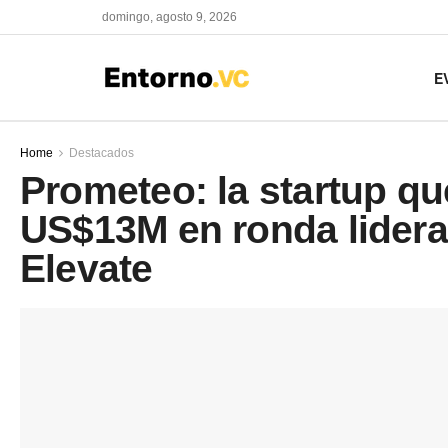
domingo, agosto 9, 2026
E
Home
Destacados
Prometeo: la startup q
US$13M en ronda lidera
Elevate