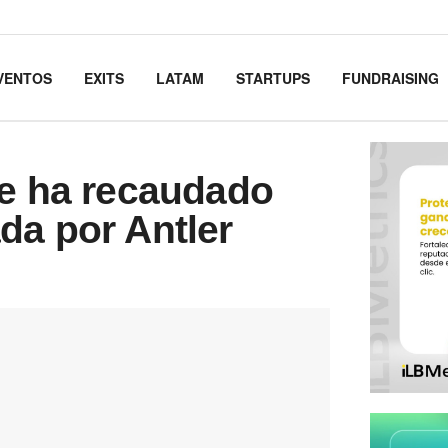
VENTOS
EXITS
LATAM
STARTUPS
FUNDRAISING
ue ha recaudado
da por Antler