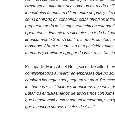
creído en a Latinoamérica como un mercado unific
tecnológica financiera difiere entre un país y otro
se ha centrado en consolidar estas diversas infra
proporcionando así la capa esencial de estandari
operaciones financieras eficientes en toda Latino
financiamiento Serie A confirma que Prometeo h
momento. Ahora estamos en una posición óptima p
mercado y continuar agregando valor a los bancos,
Por aparte, Fady Abdel Nour, socio de Antler Eleva
comprometidos a invertir en empresas que no sol
cambien las reglas del juego en su área. Promete
los bancos e instituciones financieras acceso a 
Estamos entusiasmados de asociarnos con Ximen
que no solo está avanzando en tecnología, sino
que alcancen nuevos niveles de éxito
”.