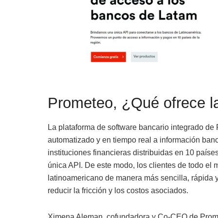
Prometeo, ¿Qué ofrece la
La plataforma de software bancario integrado de 
automatizado y en tiempo real a información ban
instituciones financieras distribuidas en 10 países
única API. De este modo, los clientes de todo el
latinoamericano de manera más sencilla, rápida 
reducir la fricción y los costos asociados.
Ximena Aleman, cofundadora y Co-CEO de Prome