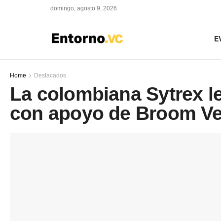
domingo, agosto 9, 2026
E
Home
Destacados
La colombiana Sytrex l
con apoyo de Broom Ve