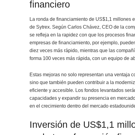
financiero
La ronda de financiamiento de US$1,1 millones es
de Sytrex. Según Carlos Chávez, CEO de la compa
se refleja en la rapidez con que los procesos fin
empresas de financiamiento, por ejemplo, pueden 
diez veces más rápido, mientras que las compañí
forma 100 veces más rápida, con un equipo de 
Estas mejoras no solo representan una ventaja com
sino que también pueden contribuir a la moderniz
eficiente y accesible. Los fondos levantados será
capacidades y expandir su presencia en mercados
en el crecimiento dentro del mercado estadounid
Inversión de US$1,1 mill