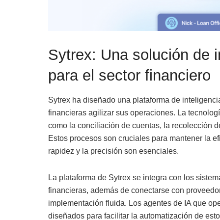
Sytrex: Una solución de int
para el sector financiero
Sytrex ha diseñado una plataforma de inteligencia 
financieras agilizar sus operaciones. La tecnologí
como la conciliación de cuentas, la recolección de
Estos procesos son cruciales para mantener la efi
rapidez y la precisión son esenciales.
La plataforma de Sytrex se integra con los sistema
financieras, además de conectarse con proveedo
implementación fluida. Los agentes de IA que ope
diseñados para facilitar la automatización de est