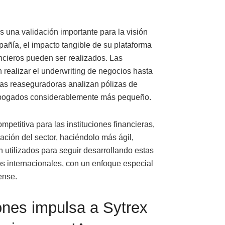
 una validación importante para la visión
ñía, el impacto tangible de su plataforma
ancieros pueden ser realizados. Las
realizar el underwriting de negocios hasta
as reaseguradoras analizan pólizas de
abogados considerablemente más pequeño.
petitiva para las instituciones financieras,
ación del sector, haciéndolo más ágil,
n utilizados para seguir desarrollando estas
 internacionales, con un enfoque especial
ense.
ones impulsa a Sytrex