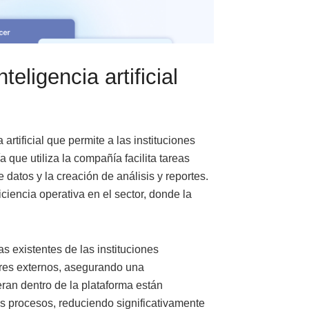
eligencia artificial
artificial que permite a las instituciones
a que utiliza la compañía facilita tareas
 datos y la creación de análisis y reportes.
ciencia operativa en el sector, donde la
s existentes de las instituciones
res externos, asegurando una
ran dentro de la plataforma están
os procesos, reduciendo significativamente