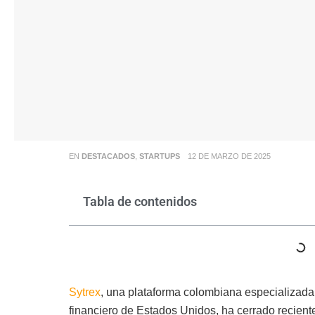
EN
DESTACADOS
,
STARTUPS
12 DE MARZO DE 2025
Tabla de contenidos
Sytrex
, una plataforma colombiana especializada en
financiero de Estados Unidos, ha cerrado recien