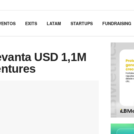
VENTOS
EXITS
LATAM
STARTUPS
FUNDRAISING
evanta USD 1,1M
ntures