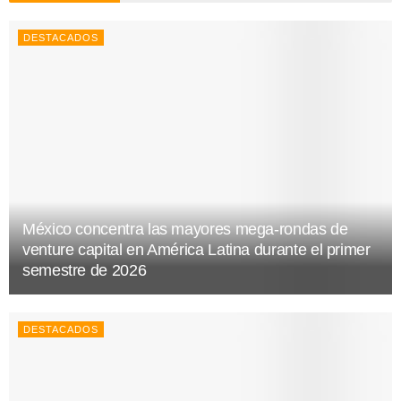
DESTACADOS
México concentra las mayores mega-rondas de
venture capital en América Latina durante el primer
semestre de 2026
DESTACADOS