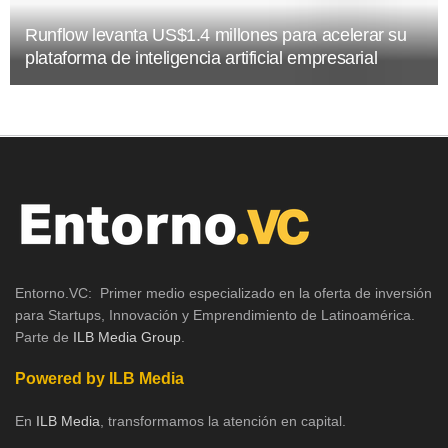
Runflow levanta US$1.4 millones para acelerar su
plataforma de inteligencia artificial empresarial
Entorno.VC: Primer medio especializado en la oferta de inversión
para Startups, Innovación y Emprendimiento de Latinoamérica.
Parte de
ILB Media Group
.
Powered by ILB Media
En
ILB Media
, transformamos la atención en capital.