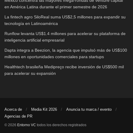
México concentra las mayores mega-rondas de venture capital
en América Latina durante el primer semestre de 2026
La fintech agro SiloReal suma US$2,5 millones para expandir su
tecnología en Latinoamérica
Runflow levanta US$1.4 millones para acelerar su plataforma de
inteligencia artificial empresarial
Dapta integra a Beezion, la agencia que impulsó más de US$100
millones en oportunidades comerciales para startups
Healthtech brasileña Medipreço recibe inversión de US$500 mil
para acelerar su expansión
Acerca de
Media Kit 2026
Anuncia tu marca / evento
Agencias de PR
© 2026
Entorno VC
todos los derechos registrados