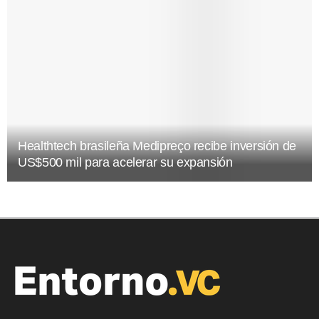
Healthtech brasileña Medipreço recibe inversión de
US$500 mil para acelerar su expansión