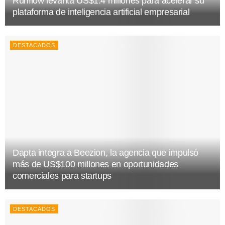
Runflow levanta US$1.4 millones para acelerar su
plataforma de inteligencia artificial empresarial
DESTACADOS
Dapta integra a Beezion, la agencia que impulsó
más de US$100 millones en oportunidades
comerciales para startups
DESTACADOS