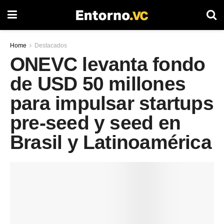
Home
Destacados
ONEVC levanta fondo
de USD 50 millones
para impulsar startups
pre-seed y seed en
Brasil y Latinoamérica