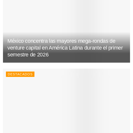
México concentra las mayores mega-rondas de
venture capital en América Latina durante el primer
semestre de 2026
DESTACADOS