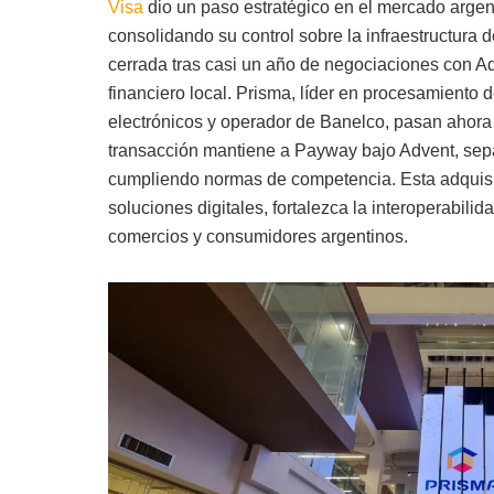
Visa
dio un paso estratégico en el mercado argent
consolidando su control sobre la infraestructura
cerrada tras casi un año de negociaciones con Ad
financiero local. Prisma, líder en procesamiento
electrónicos y operador de Banelco, pasan ahora a
transacción mantiene a Payway bajo Advent, sep
cumpliendo normas de competencia. Esta adquisi
soluciones digitales, fortalezca la interoperabili
comercios y consumidores argentinos.