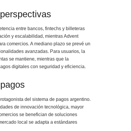
perspectivas
ncia entre bancos, fintechs y billeteras
ación y escalabilidad, mientras Advent
ra comercios. A mediano plazo se prevé un
ionalidades avanzadas. Para usuarios, la
tas se mantiene, mientras que la
pagos digitales con seguridad y eficiencia.
 pagos
rotagonista del sistema de pagos argentino.
idades de innovación tecnológica, mayor
comercios se benefician de soluciones
 mercado local se adapta a estándares