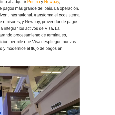
ino al adquirir
Prisma
y
Newpay
,
 de pagos más grande del país. La operación,
vent International, transforma el ecosistema
 de emisores, y Newpay, proveedor de pagos
 integrar los activos de Visa. La
arando procesamiento de terminales,
ción permite que Visa despliegue nuevas
dad y modernice el flujo de pagos en