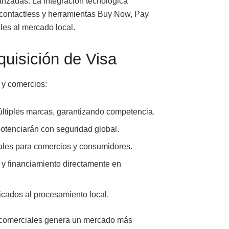
anzadas. La integración tecnológica
s contactless y herramientas Buy Now, Pay
les al mercado local.
quisición de Visa
 y comercios:
últiples marcas, garantizando competencia.
potenciarán con seguridad global.
tales para comercios y consumidores.
o y financiamiento directamente en
icados al procesamiento local.
s comerciales genera un mercado más