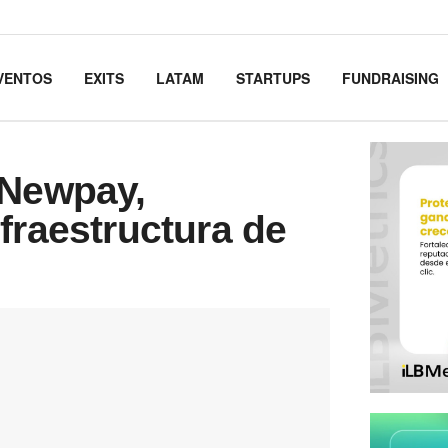
VENTOS
EXITS
LATAM
STARTUPS
FUNDRAISING
 Newpay,
fraestructura de