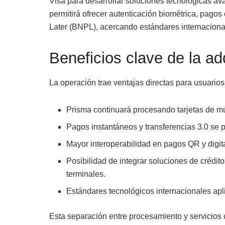
Visa para desarrollar soluciones tecnológicas av
permitirá ofrecer autenticación biométrica, pago
Later (BNPL), acercando estándares internaciona
Beneficios clave de la ad
La operación trae ventajas directas para usuarios
Prisma continuará procesando tarjetas de m
Pagos instantáneos y transferencias 3.0 se 
Mayor interoperabilidad en pagos QR y digi
Posibilidad de integrar soluciones de crédit
terminales.
Estándares tecnológicos internacionales apl
Esta separación entre procesamiento y servicio