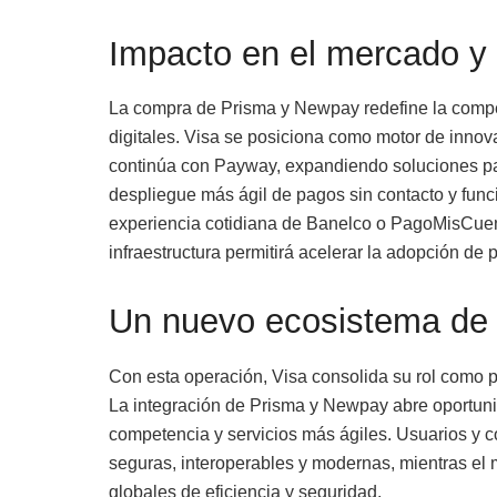
Impacto en el mercado y 
La compra de Prisma y Newpay redefine la compete
digitales. Visa se posiciona como motor de innov
continúa con Payway, expandiendo soluciones pa
despliegue más ágil de pagos sin contacto y func
experiencia cotidiana de Banelco o PagoMisCuen
infraestructura permitirá acelerar la adopción de 
Un nuevo ecosistema de
Con esta operación, Visa consolida su rol como p
La integración de Prisma y Newpay abre oportun
competencia y servicios más ágiles. Usuarios y 
seguras, interoperables y modernas, mientras el
globales de eficiencia y seguridad.