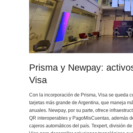
Prisma y Newpay: activos
Visa
Con la incorporación de Prisma, Visa se queda c
tarjetas más grande de Argentina, que maneja má
anuales. Newpay, por su parte, ofrece infraestruc
QR interoperables y PagoMisCuentas, además de 
cajeros automáticos del país. Texpert, división d