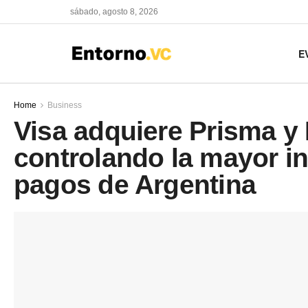
sábado, agosto 8, 2026
E
Home
Business
Visa adquiere Prisma y
controlando la mayor in
pagos de Argentina