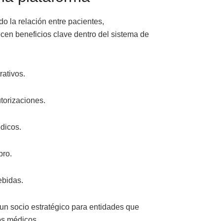
o la relación entre pacientes,
cen beneficios clave dentro del sistema de
rativos.
torizaciones.
dicos.
bro.
ebidas.
un socio estratégico para entidades que
os médicos.