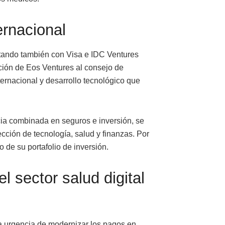
ernacional
ntando también con Visa e IDC Ventures
ación de Eos Ventures al consejo de
ternacional y desarrollo tecnológico que
ia combinada en seguros e inversión, se
cción de tecnología, salud y finanzas. Por
 de su portafolio de inversión.
l sector salud digital
a urgencia de modernizar los pagos en