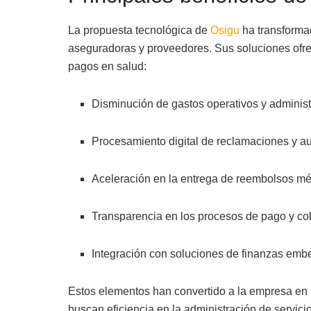
La propuesta tecnológica de
Osigu
ha transformad
aseguradoras y proveedores. Sus soluciones ofre
pagos en salud:
Disminución de gastos operativos y administ
Procesamiento digital de reclamaciones y au
Aceleración en la entrega de reembolsos mé
Transparencia en los procesos de pago y co
Integración con soluciones de finanzas emb
Estos elementos han convertido a la empresa en 
buscan eficiencia en la administración de servici