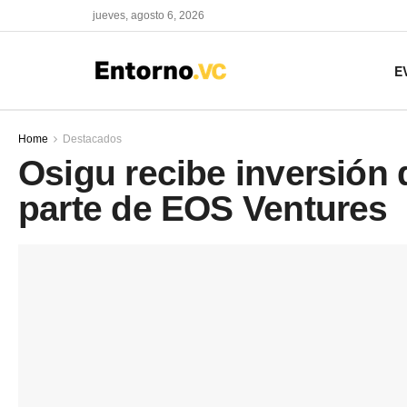
jueves, agosto 6, 2026
E
Home
Destacados
Osigu recibe inversión
parte de EOS Ventures