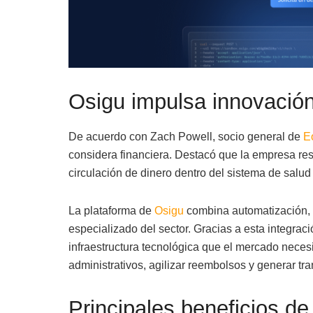
Osigu impulsa innovación
De acuerdo con Zach Powell, socio general de
E
considera financiera. Destacó que la empresa res
circulación de dinero dentro del sistema de salud
La plataforma de
Osigu
combina automatización, in
especializado del sector. Gracias a esta integrac
infraestructura tecnológica que el mercado neces
administrativos, agilizar reembolsos y generar tr
Principales beneficios de