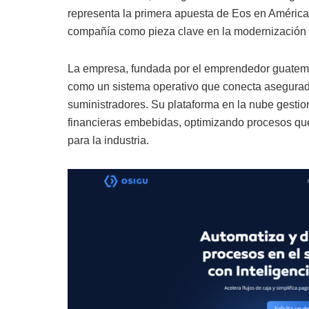
representa la primera apuesta de Eos en América L
compañía como pieza clave en la modernización d
La empresa, fundada por el emprendedor guatem
como un sistema operativo que conecta asegurad
suministradores. Su plataforma en la nube gesti
financieras embebidas, optimizando procesos que
para la industria.