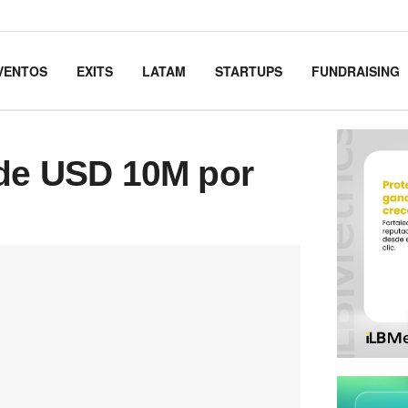
VENTOS
EXITS
LATAM
STARTUPS
FUNDRAISING
 de USD 10M por