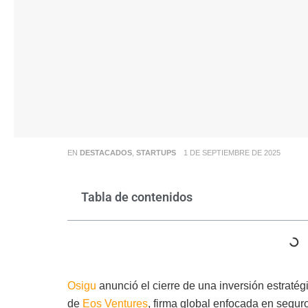
EN
DESTACADOS
,
STARTUPS
1 DE SEPTIEMBRE DE 2025
Tabla de contenidos
Osigu
anunció el cierre de una inversión estratég
de
Eos Ventures
, firma global enfocada en segur