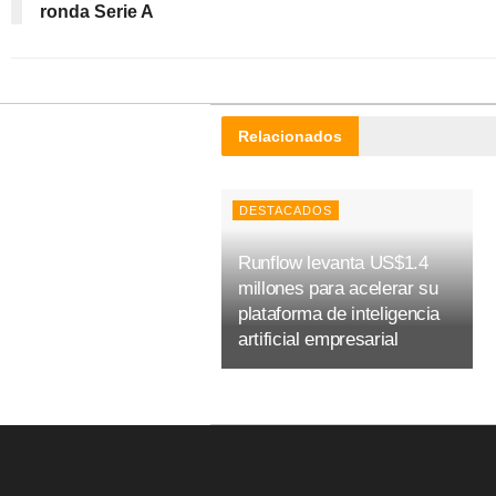
ronda Serie A
Relacionados
DESTACADOS
Runflow levanta US$1.4
millones para acelerar su
plataforma de inteligencia
artificial empresarial