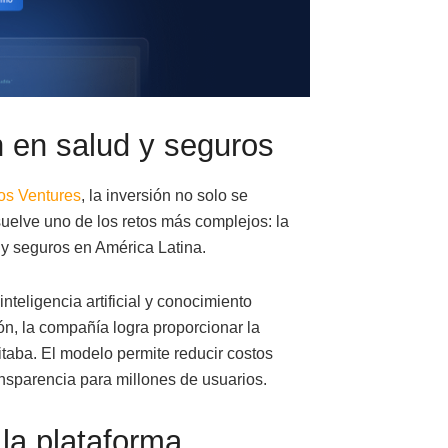
 en salud y seguros
os Ventures
, la inversión no solo se
uelve uno de los retos más complejos: la
 y seguros en América Latina.
teligencia artificial y conocimiento
ión, la compañía logra proporcionar la
itaba. El modelo permite reducir costos
ansparencia para millones de usuarios.
 la plataforma