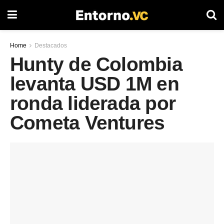
Home
Destacados
Hunty de Colombia
levanta USD 1M en
ronda liderada por
Cometa Ventures