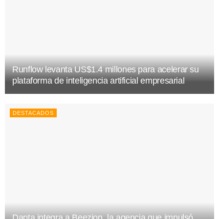
Runflow levanta US$1.4 millones para acelerar su
plataforma de inteligencia artificial empresarial
DESTACADOS
Dapta integra a Beezion, la agencia que impulsó