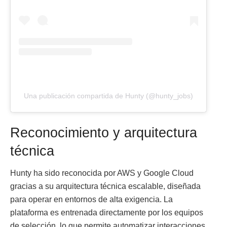
Una publicación compartida de Hunty (@hunty_jobs)
Reconocimiento y arquitectura
técnica
Hunty ha sido reconocida por AWS y Google Cloud
gracias a su arquitectura técnica escalable, diseñada
para operar en entornos de alta exigencia. La
plataforma es entrenada directamente por los equipos
de selección, lo que permite automatizar interacciones