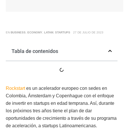
EN
BUSINESS
,
ECONOMY
,
LATAM
,
STARTUPS
27 DE JULIO DE 2023
Tabla de contenidos
Rockstart
es un acelerador europeo con sedes en
Colombia, Ámsterdam y Copenhague con el enfoque
de invertir en startups en edad temprana. Así, durante
los próximos tres años tiene el plan de dar
oportunidades de crecimiento a través de su programa
de aceleración, a startups Latinoamericanas.