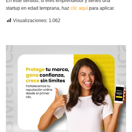
En este sentido, si eres emprendedor y tienes una
startup en edad temprana, haz
clic aquí
para aplicar.
Visualizaciones:
1.062