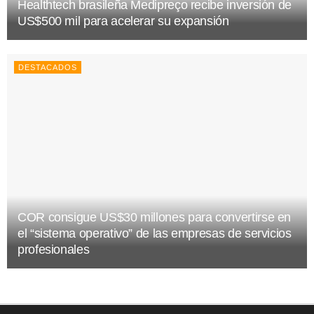
Healthtech brasileña Medipreço recibe inversión de
US$500 mil para acelerar su expansión
DESTACADOS
COR consigue US$30 millones para convertirse en
el “sistema operativo” de las empresas de servicios
profesionales