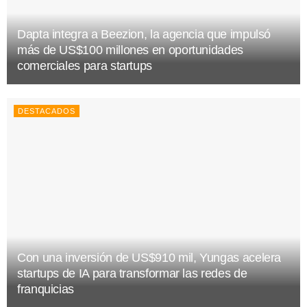
Dapta integra a Beezion, la agencia que impulsó
más de US$100 millones en oportunidades
comerciales para startups
DESTACADOS
Con una inversión de US$910 mil, Yungas acelera
startups de IA para transformar las redes de
franquicias