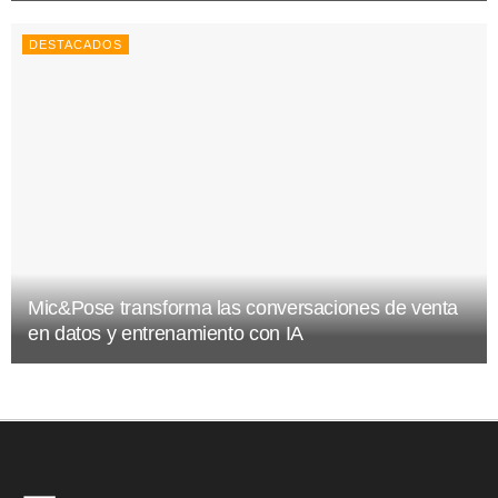
DESTACADOS
Mic&Pose transforma las conversaciones de venta
en datos y entrenamiento con IA