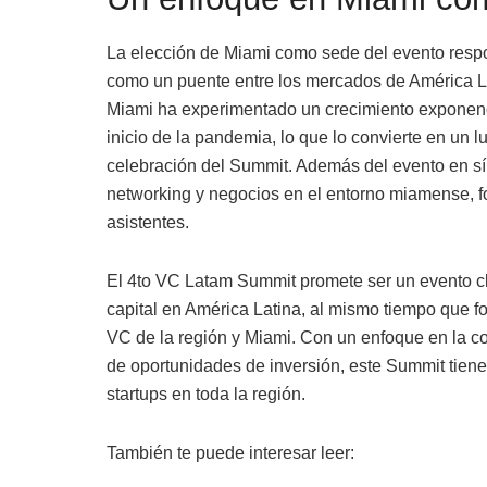
La elección de Miami como sede del evento respon
como un puente entre los mercados de América 
Miami ha experimentado un crecimiento exponenc
inicio de la pandemia, lo que lo convierte en un l
celebración del Summit. Además del evento en s
networking y negocios en el entorno miamense, fo
asistentes.
El 4to VC Latam Summit promete ser un evento cl
capital en América Latina, al mismo tiempo que fo
VC de la región y Miami. Con un enfoque en la co
de oportunidades de inversión, este Summit tiene 
startups en toda la región.
También te puede interesar leer: