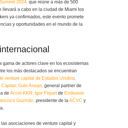
Summit 2024,
que reúne a más de 500
se llevará a cabo en la ciudad de Miami los
akers ya confirmados, este evento promete
encias y oportunidades en el mundo de la
internacional
a gama de actores clave en los ecosistemas
tre los más destacados se encuentran
de venture capital de Estados Unidos
;
Capital;
Guto Araujo,
general partner de
ca de
Accel-KKR;
Igor Piquet
de
Endeavor
ancisco Guzmán,
presidente de la
ACVC
y
a.
 las asociaciones de venture capital y