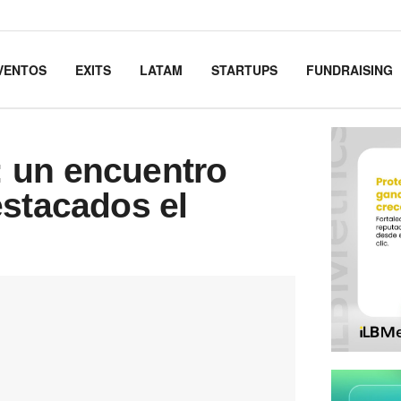
VENTOS
EXITS
LATAM
STARTUPS
FUNDRAISING
 un encuentro
estacados el