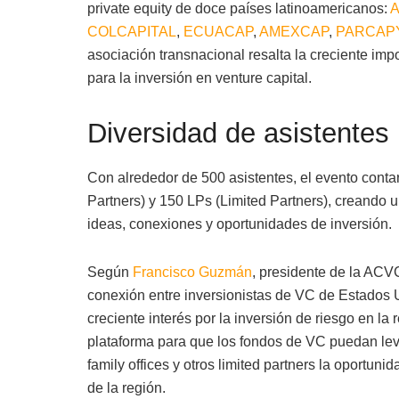
private equity de doce países latinoamericanos:
COLCAPITAL
,
ECUACAP
,
AMEXCAP
,
PARCAP
asociación transnacional resalta la creciente imp
para la inversión en venture capital.
Diversidad de asistentes
Con alrededor de 500 asistentes, el evento cont
Partners) y 150 LPs (Limited Partners), creando 
ideas, conexiones y oportunidades de inversión.
Según
Francisco Guzmán
, presidente de la ACVC
conexión entre inversionistas de VC de Estados 
creciente interés por la inversión de riesgo en la
plataforma para que los fondos de VC puedan leva
family offices y otros limited partners la oportu
de la región.