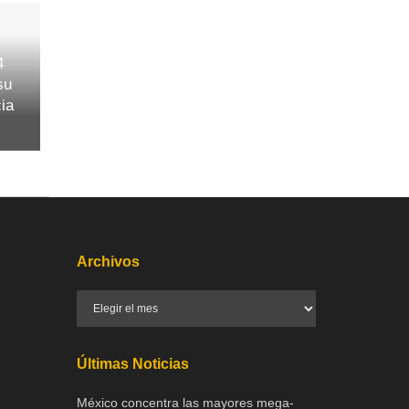
4
su
cia
Archivos
Últimas Noticias
México concentra las mayores mega-