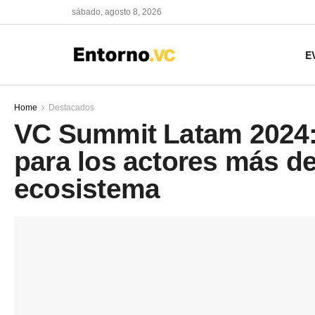
sábado, agosto 8, 2026
E
Home
Destacados
VC Summit Latam 2024:
para los actores más d
ecosistema