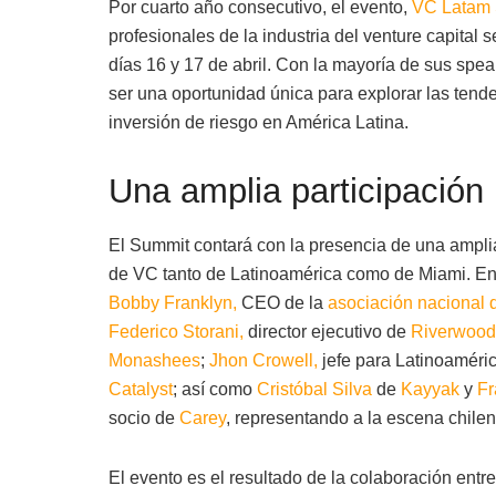
Por cuarto año consecutivo, el evento,
VC Latam 
profesionales de la industria del venture capital 
días 16 y 17 de abril. Con la mayoría de sus spe
ser una oportunidad única para explorar las tend
inversión de riesgo en América Latina.
Una amplia participación 
El Summit contará con la presencia de una ampli
de VC tanto de Latinoamérica como de Miami. En
Bobby Franklyn,
CEO de la
asociación nacional 
Federico Storani,
director ejecutivo de
Riverwood 
Monashees
;
Jhon Crowell,
jefe para Latinoaméri
Catalyst
; así como
Cristóbal Silva
de
Kayyak
y
Fr
socio de
Carey
, representando a la escena chilen
El evento es el resultado de la colaboración entre