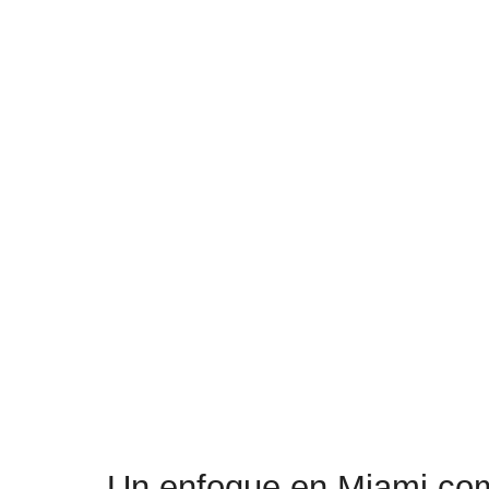
Un enfoque en Miami co