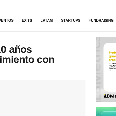
VENTOS
EXITS
LATAM
STARTUPS
FUNDRAISING
10 años
imiento con