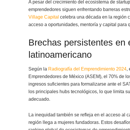
A pesar del crecimiento del ecosistema de startu
emprendedores siguen enfrentando barreras estruc
Village Capital
celebra una década en la región c
acceso a oportunidades, mentoría y capital para 
Brechas persistentes en 
latinoamericano
Según la
Radiografía del Emprendimiento 2024
,
Emprendedores de México (ASEM), el 70% de los
ingresos suficientes para formalizarse ante el S
los principales hubs tecnológicos, lo que limita 
adecuado.
La inequidad también se refleja en el acceso al ca
región llega a mujeres fundadoras. Estos desafío
ranking global de ecosistemas de emprendimiento