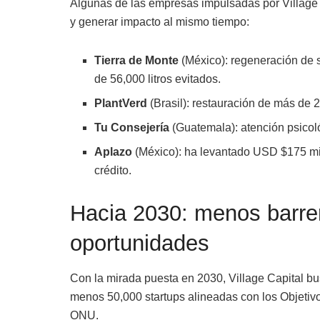
Algunas de las empresas impulsadas por Village 
y generar impacto al mismo tiempo:
Tierra de Monte
(México): regeneración de 
de 56,000 litros evitados.
PlantVerd
(Brasil): restauración de más de
Tu Consejería
(Guatemala): atención psicol
Aplazo
(México): ha levantado USD $175 mill
crédito.
Hacia 2030: menos barre
oportunidades
Con la mirada puesta en 2030, Village Capital busc
menos 50,000 startups alineadas con los Objetiv
ONU.