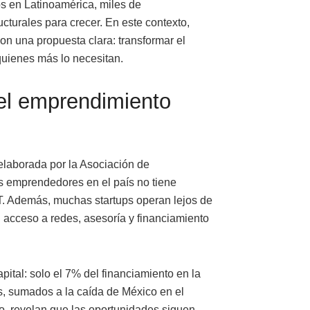
ps en Latinoamérica, miles de
turales para crecer. En este contexto,
on una propuesta clara: transformar el
quienes más lo necesitan.
el emprendimiento
 elaborada por la Asociación de
 emprendedores en el país no tiene
AT. Además, muchas startups operan lejos de
su acceso a redes, asesoría y financiamiento
pital: solo el 7% del financiamiento en la
s, sumados a la caída de México en el
, revelan que las oportunidades siguen