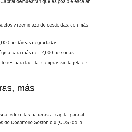
Capital demuestran que es posible escalar
suelos y reemplazo de pesticidas, con más
 2,000 hectáreas degradadas.
ógica para más de 12,000 personas.
ones para facilitar compras sin tarjeta de
ras, más
a reducir las barreras al capital para al
os de Desarrollo Sostenible (ODS) de la