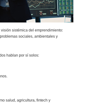
 visión sistémica del emprendimiento:
problemas sociales, ambientales y
dos hablan por sí solos:
.
mnos.
 salud, agricultura, fintech y