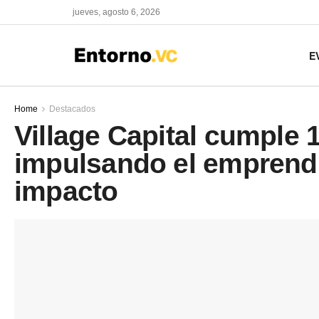
jueves, agosto 6, 2026
E
Home
Destacados
Village Capital cumple 
impulsando el emprend
impacto