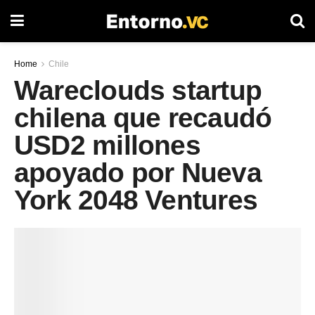
Home
Chile
Wareclouds startup
chilena que recaudó
USD2 millones
apoyado por Nueva
York 2048 Ventures