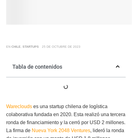
EN
CHILE
,
STARTUPS
25 DE OCTUBRE DE 2023
Tabla de contenidos
Wareclouds
es una startup chilena de logística
colaborativa fundada en 2020. Esta realizó una tercera
ronda de financiamiento y la cerró por USD 2 millones.
La firma de
Nueva York 2048 Ventures
, lideró la ronda