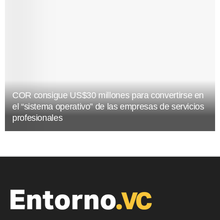
COR consigue US$30 millones para convertirse en
el “sistema operativo” de las empresas de servicios
profesionales