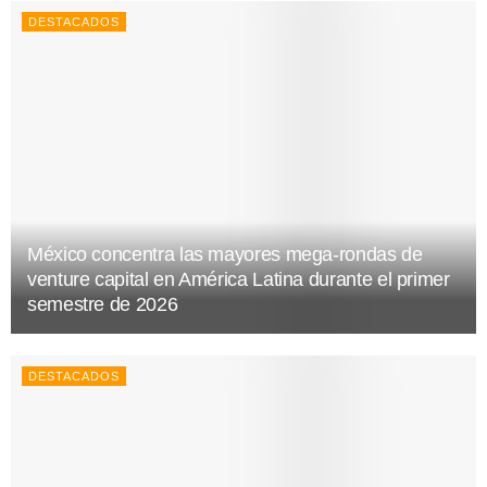
DESTACADOS
México concentra las mayores mega-rondas de
venture capital en América Latina durante el primer
semestre de 2026
DESTACADOS