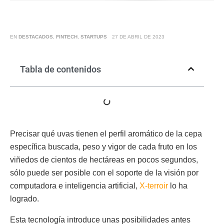
EN
DESTACADOS
,
FINTECH
,
STARTUPS
27 DE ABRIL DE 2023
Tabla de contenidos
Precisar qué uvas tienen el perfil aromático de la cepa
específica buscada, peso y vigor de cada fruto en los
viñedos de cientos de hectáreas en pocos segundos,
sólo puede ser posible con el soporte de la visión por
computadora e inteligencia artificial,
X-terroir
lo ha
logrado.
Esta tecnología introduce unas posibilidades antes