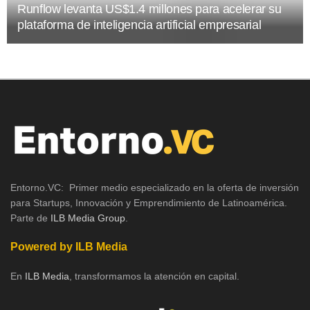
Runflow levanta US$1.4 millones para acelerar su
plataforma de inteligencia artificial empresarial
Entorno.VC: Primer medio especializado en la oferta de inversión
para Startups, Innovación y Emprendimiento de Latinoamérica.
Parte de
ILB Media Group
.
Powered by ILB Media
En
ILB Media
, transformamos la atención en capital.