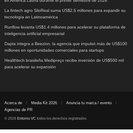
en América Latina durante el primer semestre de 2026
La fintech agro SiloReal suma US$2,5 millones para expandir su
tecnología en Latinoamérica
Runflow levanta US$1.4 millones para acelerar su plataforma de
inteligencia artificial empresarial
Dapta integra a Beezion, la agencia que impulsó más de US$100
millones en oportunidades comerciales para startups
Healthtech brasileña Medipreço recibe inversión de US$500 mil
para acelerar su expansión
Acerca de
Media Kit 2026
Anuncia tu marca / evento
Agencias de PR
© 2026
Entorno VC
todos los derechos registrados