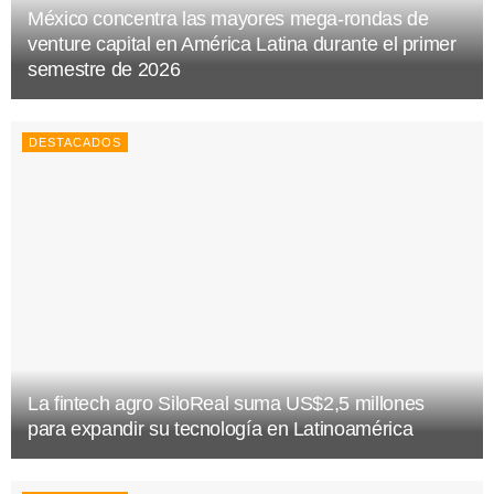
México concentra las mayores mega-rondas de
venture capital en América Latina durante el primer
semestre de 2026
DESTACADOS
La fintech agro SiloReal suma US$2,5 millones
para expandir su tecnología en Latinoamérica