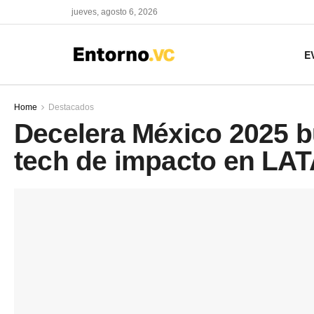
jueves, agosto 6, 2026
E
Home
Destacados
Decelera México 2025 b
tech de impacto en LA