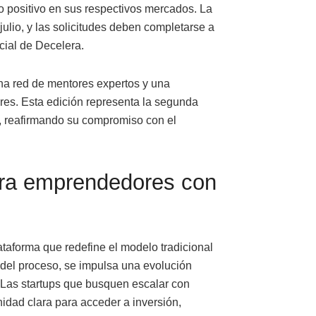
 positivo en sus respectivos mercados. La
ulio, y las solicitudes deben completarse a
icial de Decelera.
a red de mentores expertos y una
res. Esta edición representa la segunda
, reafirmando su compromiso con el
ara emprendedores con
aforma que redefine el modelo tradicional
o del proceso, se impulsa una evolución
 Las startups que busquen escalar con
idad clara para acceder a inversión,