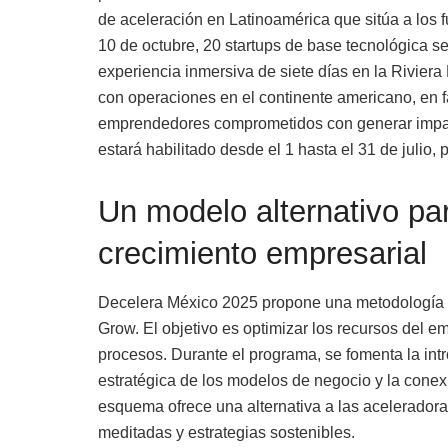
de aceleración en Latinoamérica que sitúa a los f
10 de octubre, 20 startups de base tecnológica s
experiencia inmersiva de siete días en la Rivier
con operaciones en el continente americano, en f
emprendedores comprometidos con generar impact
estará habilitado desde el 1 hasta el 31 de julio, 
Un modelo alternativo par
crecimiento empresarial
Decelera México 2025 propone una metodología di
Grow. El objetivo es optimizar los recursos del 
procesos. Durante el programa, se fomenta la intr
estratégica de los modelos de negocio y la conex
esquema ofrece una alternativa a las aceleradora
meditadas y estrategias sostenibles.