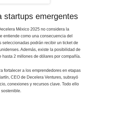
ra startups emergentes
 Decelera México 2025 no considera la
, se entiende como una consecuencia del
 seleccionadas podrán recibir un ticket de
ounidenses. Además, existe la posibilidad de
 hasta 2 millones de dólares por compañía.
ra fortalecer a los emprendedores en etapas
 Martín, CEO de Decelera Ventures, subrayó
io, conexiones y recursos clave. Todo ello
 sostenible.