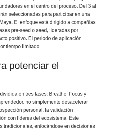
undadores en el centro del proceso. Del 3 al
erán seleccionadas para participar en una
a Maya. El enfoque está dirigido a compañías
ases pre-seed o seed, lideradas por
o positivo. El periodo de aplicación
por tiempo limitado.
a potenciar el
vidida en tres fases: Breathe, Focus y
emprendedor, no simplemente desacelerar
ospección personal, la validación
ión con líderes del ecosistema. Este
s tradicionales, enfocándose en decisiones