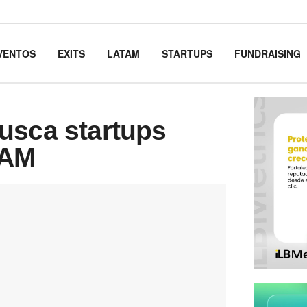
VENTOS
EXITS
LATAM
STARTUPS
FUNDRAISING
usca startups
TAM