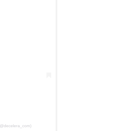
 (@decelera_com)