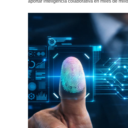
aportar inteligencia colaborativa en miles de mill