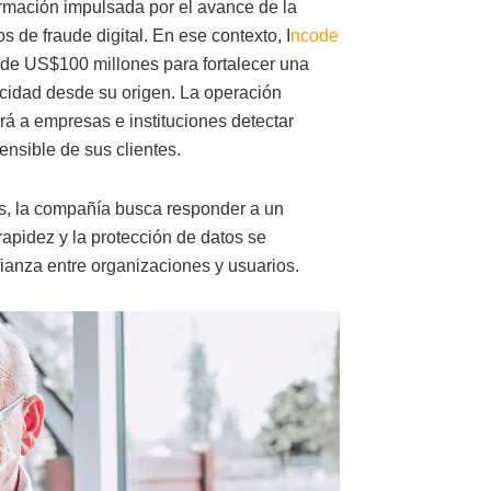
ormación impulsada por el avance de la
tos de fraude digital. En ese contexto, I
ncode
 de US$100 millones para fortalecer una
vacidad desde su origen. La operación
irá a empresas e instituciones detectar
ensible de sus clientes.
, la compañía busca responder a un
pidez y la protección de datos se
ianza entre organizaciones y usuarios.