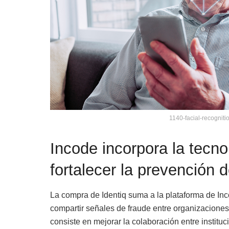
1140-facial-recognit
Incode incorpora la tecno
fortalecer la prevención d
La compra de Identiq suma a la plataforma de In
compartir señales de fraude entre organizaciones 
consiste en mejorar la colaboración entre instituc