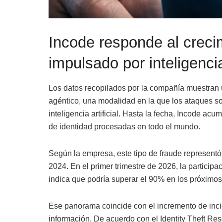
Incode responde al creci
impulsado por inteligencia 
Los datos recopilados por la compañía muestran
agéntico, una modalidad en la que los ataques 
inteligencia artificial. Hasta la fecha, Incode ac
de identidad procesadas en todo el mundo.
Según la empresa, este tipo de fraude representó
2024. En el primer trimestre de 2026, la particip
indica que podría superar el 90% en los próximo
Ese panorama coincide con el incremento de inci
información. De acuerdo con el Identity Theft Res