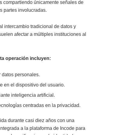
as compartiendo únicamente señales de
as partes involucradas.
l intercambio tradicional de datos y
elen afectar a múltiples instituciones al
ta operación incluyen:
r datos personales.
 en el dispositivo del usuario.
nte inteligencia artificial.
tecnologías centradas en la privacidad.
uida durante casi diez años con una
integrada a la plataforma de Incode para