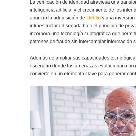
La verificación de identidad atraviesa una transf
inteligencia artificial y el crecimiento de los inten
anunció la adquisición de
Identiq
y una inversión
infraestructura diseñada bajo el principio de pri
incorpora una tecnología criptográfica que permit
patrones de fraude sin intercambiar información s
Además de ampliar sus capacidades tecnológicas
escenario donde las amenazas evolucionan con ra
convierte en un elemento clave para generar conf