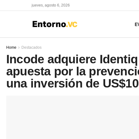
jueves, agosto 6, 2026
E
Home
Destacados
Incode adquiere Identiq
apuesta por la prevenc
una inversión de US$10