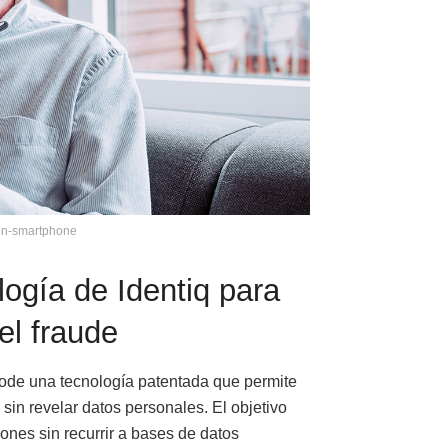
ion-smartphone
logía de Identiq para
el fraude
code una tecnología patentada que permite
sin revelar datos personales. El objetivo
iones sin recurrir a bases de datos