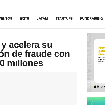
VENTOS
EXITS
LATAM
STARTUPS
FUNDRAISING
 y acelera su
ión de fraude con
0 millones