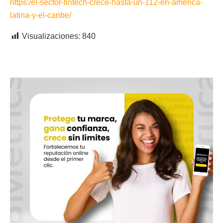
https:/el-sector-fintech-crece-hasta-un-112-en-america-
latina-y-el-caribe/
Visualizaciones:
840