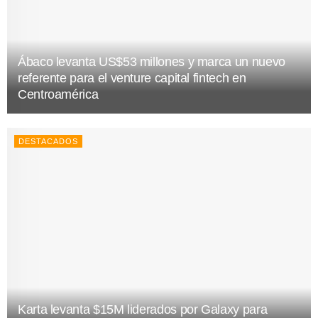
Ábaco levanta US$53 millones y marca un nuevo
referente para el venture capital fintech en
Centroamérica
DESTACADOS
Karta levanta $15M liderados por Galaxy para