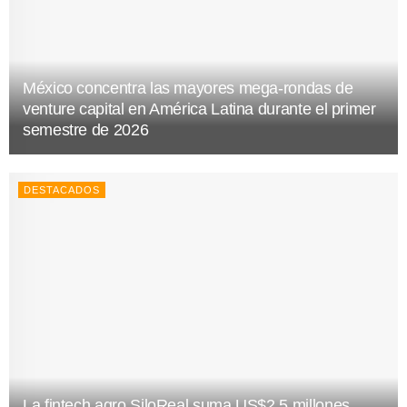
México concentra las mayores mega-rondas de
venture capital en América Latina durante el primer
semestre de 2026
DESTACADOS
La fintech agro SiloReal suma US$2,5 millones