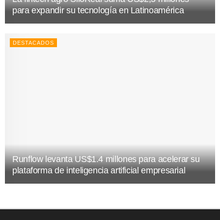
para expandir su tecnología en Latinoamérica
DESTACADOS
Runflow levanta US$1.4 millones para acelerar su
plataforma de inteligencia artificial empresarial