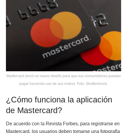
Martercard lanzó un nuevo diseño para que sus consumidores puedan
pagar haciendo uso de sus rostros. Foto: Shuttershock.
¿Cómo funciona la aplicación
de Mastercard?
De acuerdo con la Revista Forbes, para registrarse en
Mastercard, los usuarios deben tomarse una fotografía