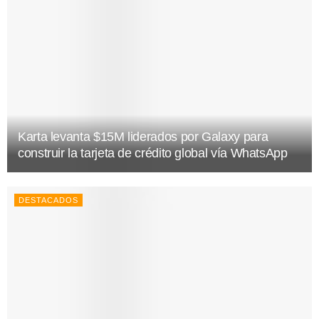
Karta levanta $15M liderados por Galaxy para
construir la tarjeta de crédito global vía WhatsApp
DESTACADOS