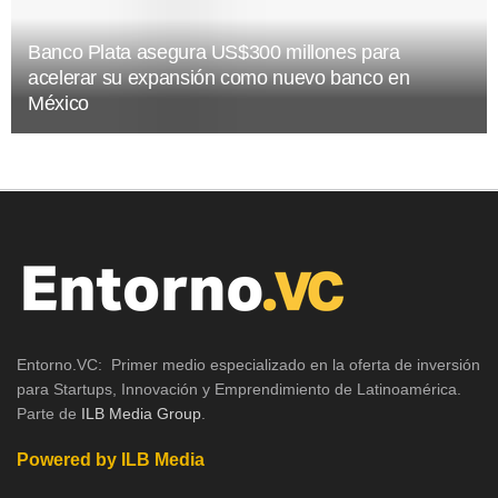
Banco Plata asegura US$300 millones para
acelerar su expansión como nuevo banco en
México
Entorno.VC: Primer medio especializado en la oferta de inversión
para Startups, Innovación y Emprendimiento de Latinoamérica.
Parte de
ILB Media Group
.
Powered by ILB Media