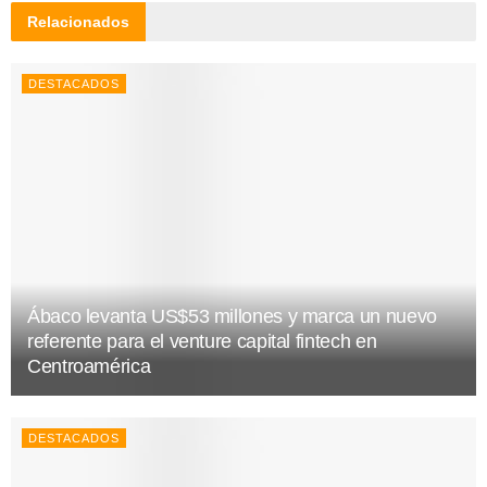
Relacionados
DESTACADOS
Ábaco levanta US$53 millones y marca un nuevo
referente para el venture capital fintech en
Centroamérica
DESTACADOS