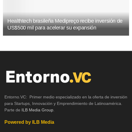
Healthtech brasileña Medipreço recibe inversión de
US$500 mil para acelerar su expansión
Entorno.VC: Primer medio especializado en la oferta de inversión
para Startups, Innovación y Emprendimiento de Latinoamérica.
Parte de
ILB Media Group
.
Powered by ILB Media