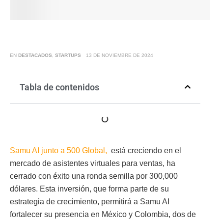
EN
DESTACADOS
,
STARTUPS
13 DE NOVIEMBRE DE 2024
Tabla de contenidos
Samu AI junto a 500 Global,
está creciendo en el
mercado de asistentes virtuales para ventas, ha
cerrado con éxito una ronda semilla por 300,000
dólares. Esta inversión, que forma parte de su
estrategia de crecimiento, permitirá a Samu AI
fortalecer su presencia en México y Colombia, dos de