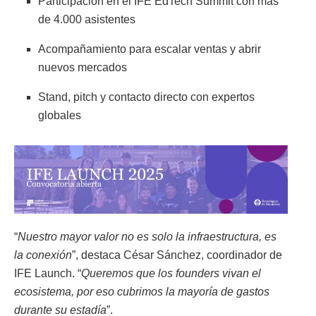
Participación en el IFE EdTech Summit con más
de 4.000 asistentes
Acompañamiento para escalar ventas y abrir
nuevos mercados
Stand, pitch y contacto directo con expertos
globales
“
Nuestro mayor valor no es solo la infraestructura, es
la conexión
”, destaca César Sánchez, coordinador de
IFE Launch. “
Queremos que los founders vivan el
ecosistema, por eso cubrimos la mayoría de gastos
durante su estadía
”.