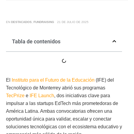
EN
DESTACADOS
,
FUNDRAISING
21 DE JULIO DE 2025
Tabla de contenidos
El
Instituto para el Futuro de la Educación
(IFE) del
Tecnológico de Monterrey abrió sus programas
TecPrize
e
IFE Launch
, dos iniciativas clave para
impulsar a las startups EdTech más prometedoras de
América Latina. Ambas convocatorias ofrecen una
oportunidad única para validar, escalar y conectar
soluciones tecnológicas con el ecosistema educativo y