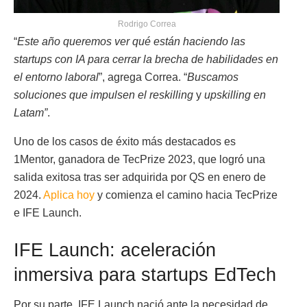
Rodrigo Correa
“
Este año queremos ver qué están haciendo las
startups con IA para cerrar la brecha de habilidades en
el entorno laboral
”, agrega Correa. “
Buscamos
soluciones que impulsen el reskilling
y
upskilling
en
Latam”
.
Uno de los casos de éxito más destacados es
1Mentor, ganadora de TecPrize 2023, que logró una
salida exitosa tras ser adquirida por QS en enero de
2024.
Aplica hoy
y comienza el camino hacia TecPrize
e IFE Launch.
IFE Launch: aceleración
inmersiva para startups EdTech
Por su parte, IFE Launch nació ante la necesidad de