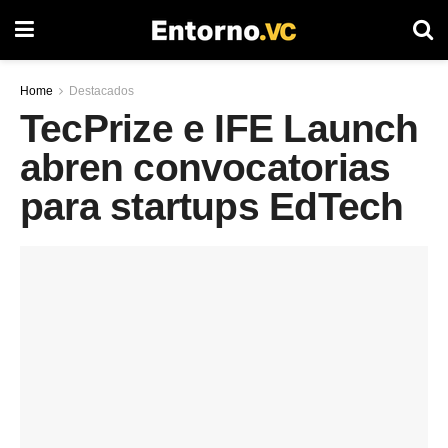
Home
Destacados
TecPrize e IFE Launch
abren convocatorias
para startups EdTech