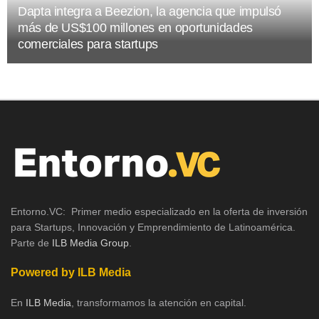
Dapta integra a Beezion, la agencia que impulsó
más de US$100 millones en oportunidades
comerciales para startups
Entorno.VC: Primer medio especializado en la oferta de inversión
para Startups, Innovación y Emprendimiento de Latinoamérica.
Parte de
ILB Media Group
.
Powered by ILB Media
En
ILB Media
, transformamos la atención en capital.