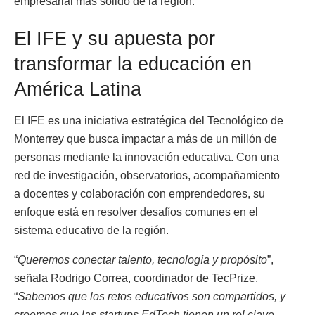
empresarial más sólido de la región.
El IFE y su apuesta por
transformar la educación en
América Latina
El IFE es una iniciativa estratégica del Tecnológico de
Monterrey que busca impactar a más de un millón de
personas mediante la innovación educativa. Con una
red de investigación, observatorios, acompañamiento
a docentes y colaboración con emprendedores, su
enfoque está en resolver desafíos comunes en el
sistema educativo de la región.
“
Queremos conectar talento, tecnología y propósito
”,
señala Rodrigo Correa, coordinador de TecPrize.
“
Sabemos que los retos educativos son compartidos, y
creemos que las startups EdTech tienen un rol clave