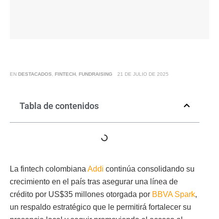
EN
DESTACADOS
,
FINTECH
,
FUNDRAISING
21 DE JULIO DE 2025
Tabla de contenidos
La fintech colombiana
Addi
continúa consolidando su
crecimiento en el país tras asegurar una línea de
crédito por US$35 millones otorgada por
BBVA Spark
,
un respaldo estratégico que le permitirá fortalecer su