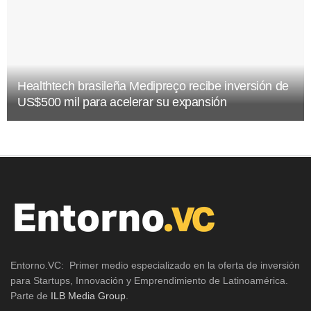
Healthtech brasileña Medipreço recibe inversión de
US$500 mil para acelerar su expansión
Entorno.VC: Primer medio especializado en la oferta de inversión
para Startups, Innovación y Emprendimiento de Latinoamérica.
Parte de
ILB Media Group
.