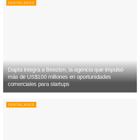
DESTACADOS
Dapta integra a Beezion, la agencia que impulsó
más de US$100 millones en oportunidades
comerciales para startups
DESTACADOS