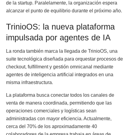
de la startup. Paralelamente, la organización espera
alcanzar el punto de equilibrio durante el próximo año.
TrinioOS: la nueva plataforma
impulsada por agentes de IA
La ronda también marca la llegada de TrinioOS, una
suite tecnológica diseñada para orquestar procesos de
checkout, fulfillment y gestión omnicanal mediante
agentes de inteligencia artificial integrados en una
misma infraestructura.
La plataforma busca conectar todos los canales de
venta de manera coordinada, permitiendo que las
operaciones comerciales y logísticas sean
administradas con mayor eficiencia. Actualmente,
cerca del 70% de los aproximadamente 40
colaboradores de la empresa trabaja en áreas de