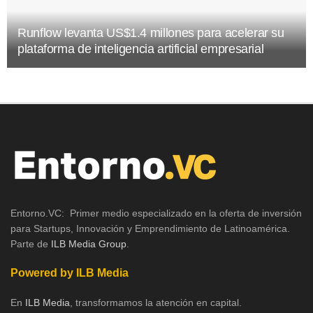
Runflow levanta US$1.4 millones para acelerar su
plataforma de inteligencia artificial empresarial
Entorno.VC: Primer medio especializado en la oferta de inversión
para Startups, Innovación y Emprendimiento de Latinoamérica.
Parte de
ILB Media Group
.
Powered by ILB Media
En
ILB Media
, transformamos la atención en capital.